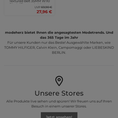
Textured Belt 35MM W110
Black / Textured - kürzbar
69,90 €
UVP
27,96 €
modeherz bietet Ihnen die angesagtesten Modetrends. Und
das 365 Tage im Jahr
Für unsere Kunden nur das Beste! Ausgewählte Marken, wie
TOMMY HILFIGER, Calvin Klein, Campomaggi oder LIEBESKIND
BERLIN.
Unsere Stores
Alle Produkte live sehen und spüren! Wir freuen uns auf Ihren
Besuch in einem unserer Stores.
Jetzt ansehen!