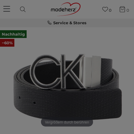
0
0
Service & Stores
Nachhaltig
−60%
Vergrößern durch berühren