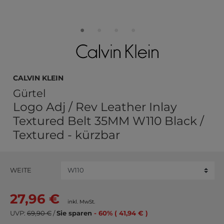
Calvin Klein
Gürtel
Logo Adj / Rev Leather Inlay
Textured Belt 35MM W110 Black /
Textured - kürzbar
WEITE
27,96 €
inkl. MwSt.
UVP:
69,90 €
/
Sie sparen
- 60% ( 41,94 € )