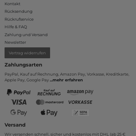
Kontakt
Rücksendung
Rückrufservice
Hilfe & FAQ
Zahlung und Versand
Newsletter
Vertrag widerrufen
Zahlungsarten
PayPal, Kauf auf Rechnung, Amazon Pay, Vor­kasse, Kredit­karte,
Apple Pay, Google Pay
...
mehr erfahren
Versand
Wir versenden schnell, sicher und kostenlos mit DHL (ab 25 €