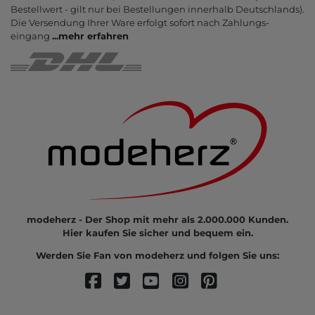
Bestell­wert - gilt nur bei Bestel­lungen inner­halb Deutsch­lands).
Die Ver­sendung Ihrer Ware er­folgt sofort nach Zahlungs­
eingang
...
mehr erfahren
modeherz - Der Shop mit mehr als 2.000.000 Kunden.
Hier kaufen Sie sicher und bequem ein.
Werden Sie Fan von modeherz und folgen Sie uns: