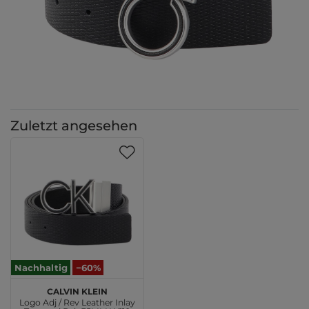
Zuletzt angesehen
Nachhaltig
−60%
Calvin Klein
Logo Adj / Rev Leather Inlay