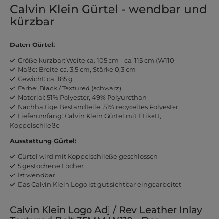
Calvin Klein Gürtel - wendbar und
kürzbar
Daten Gürtel:
Größe kürzbar: Weite ca. 105 cm - ca. 115 cm (W110)
Maße: Breite ca. 3,5 cm, Stärke 0,3 cm
Gewicht: ca. 185 g
Farbe: Black / Textured (schwarz)
Material: 51% Polyester, 49% Polyurethan
Nachhaltige Bestandteile: 51% recyceltes Polyester
Lieferumfang: Calvin Klein Gürtel mit Etikett,
Koppelschließe
Ausstattung Gürtel:
Gürtel wird mit Koppelschließe geschlossen
5 gestochene Löcher
Ist wendbar
Das Calvin Klein Logo ist gut sichtbar eingearbeitet
Calvin Klein Logo Adj / Rev Leather Inlay