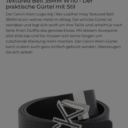
Textured Belt 35MM W110 - Der
praktische Gürtel mit Stil
Der Calvin Klein Logo Adj / Rev Leather Inlay Textured Belt
35MM ist ein wahrer Held im Alltag. Der schicke Gürtel ist
wendbar und legt sich sanft um Ihre Taille und verleiht je nach
Seite Ihren Outfits das gewisse Etwas. Mit diesem Accessoire
sitzt alles top und Sie müssen sich keine Sorgen um
rutschende Kleidung mehr machen. Der Calvin Klein Gürtel
kann zudem auch ganz einfach gekürzt werden. Überzeugen
Sie sich selbst!