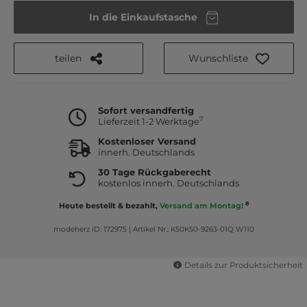
In die Einkaufstasche
teilen
Wunschliste
Sofort versandfertig
7
Lieferzeit 1-2 Werktage
Kostenloser Versand
innerh. Deutschlands
30 Tage Rückgaberecht
kostenlos innerh. Deutschlands
8
Heute bestellt & bezahlt,
Versand am Montag!
modeherz ID: 172975
|
Artikel Nr.: K50K50-9263-01Q W110
Details zur Produktsicherheit