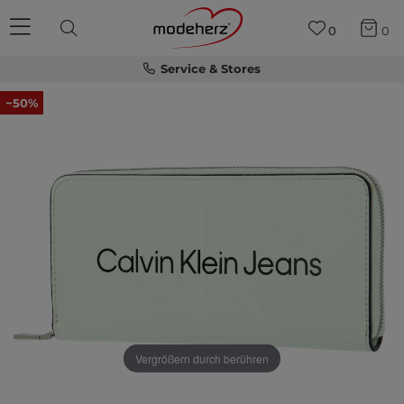
0
0
Service & Stores
−50%
Vergrößern durch berühren