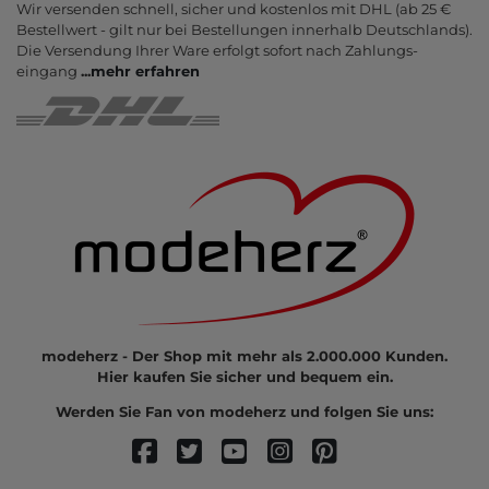
Wir versenden schnell, sicher und kostenlos mit DHL (ab 25 €
Bestell­wert - gilt nur bei Bestel­lungen inner­halb Deutsch­lands).
Die Ver­sendung Ihrer Ware er­folgt sofort nach Zahlungs­
eingang
...
mehr erfahren
modeherz - Der Shop mit mehr als 2.000.000 Kunden.
Hier kaufen Sie sicher und bequem ein.
Werden Sie Fan von modeherz und folgen Sie uns: