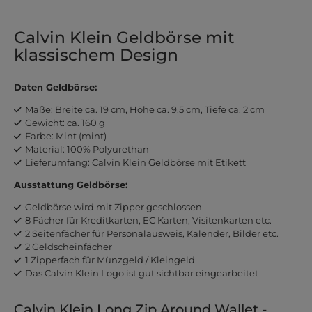
Calvin Klein Geldbörse mit
klassischem Design
Daten Geldbörse:
Maße: Breite ca. 19 cm, Höhe ca. 9,5 cm, Tiefe ca. 2 cm
Gewicht: ca. 160 g
Farbe: Mint (mint)
Material: 100% Polyurethan
Lieferumfang: Calvin Klein Geldbörse mit Etikett
Ausstattung Geldbörse:
Geldbörse wird mit Zipper geschlossen
8 Fächer für Kreditkarten, EC Karten, Visitenkarten etc.
2 Seitenfächer für Personalausweis, Kalender, Bilder etc.
2 Geldscheinfächer
1 Zipperfach für Münzgeld / Kleingeld
Das Calvin Klein Logo ist gut sichtbar eingearbeitet
Calvin Klein Long Zip Around Wallet -