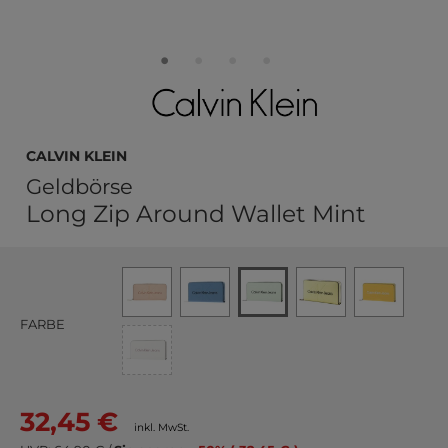
Calvin Klein
Geldbörse
Long Zip Around Wallet Mint
FARBE
32,45 €
inkl. MwSt.