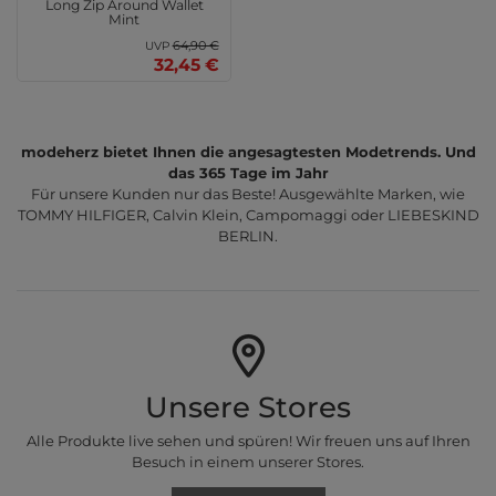
Long Zip Around Wallet
Mint
64,90 €
UVP
32,45 €
modeherz bietet Ihnen die angesagtesten Modetrends. Und
das 365 Tage im Jahr
Für unsere Kunden nur das Beste! Ausgewählte Marken, wie
TOMMY HILFIGER, Calvin Klein, Campomaggi oder LIEBESKIND
BERLIN.
Unsere Stores
Alle Produkte live sehen und spüren! Wir freuen uns auf Ihren
Besuch in einem unserer Stores.