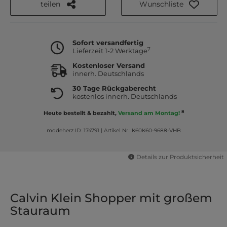
teilen
Wunschliste
Sofort versandfertig
7
Lieferzeit 1-2 Werktage
Kostenloser Versand
innerh. Deutschlands
30 Tage Rückgaberecht
kostenlos innerh. Deutschlands
8
Heute bestellt & bezahlt,
Versand am Montag!
modeherz ID: 174791
|
Artikel Nr.: K60K60-9688-VHB
Details zur Produktsicherheit
Calvin Klein Shopper mit großem
Stauraum