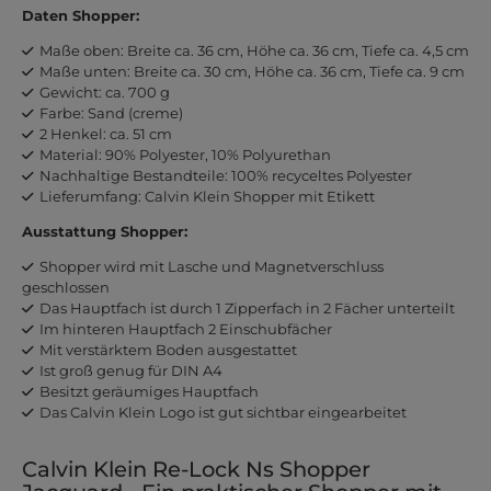
Daten Shopper:
Maße oben: Breite ca. 36 cm, Höhe ca. 36 cm, Tiefe ca. 4,5 cm
Maße unten: Breite ca. 30 cm, Höhe ca. 36 cm, Tiefe ca. 9 cm
Gewicht: ca. 700 g
Farbe: Sand (creme)
2 Henkel: ca. 51 cm
Material: 90% Polyester, 10% Polyurethan
Nachhaltige Bestandteile: 100% recyceltes Polyester
Lieferumfang: Calvin Klein Shopper mit Etikett
Ausstattung Shopper:
Shopper wird mit Lasche und Magnetverschluss
geschlossen
Das Hauptfach ist durch 1 Zipperfach in 2 Fächer unterteilt
Im hinteren Hauptfach 2 Einschubfächer
Mit verstärktem Boden ausgestattet
Ist groß genug für DIN A4
Besitzt geräumiges Hauptfach
Das Calvin Klein Logo ist gut sichtbar eingearbeitet
Calvin Klein Re-Lock Ns Shopper