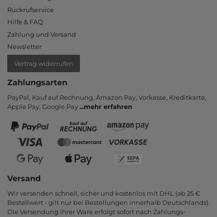
Rückrufservice
Hilfe & FAQ
Zahlung und Versand
Newsletter
Vertrag widerrufen
Zahlungsarten
PayPal, Kauf auf Rechnung, Amazon Pay, Vor­kasse, Kredit­karte,
Apple Pay, Google Pay
...
mehr erfahren
Versand
Wir versenden schnell, sicher und kostenlos mit DHL (ab 25 €
Bestell­wert - gilt nur bei Bestel­lungen inner­halb Deutsch­lands).
Die Ver­sendung Ihrer Ware er­folgt sofort nach Zahlungs­