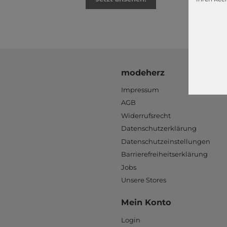
modeherz
Impressum
AGB
Widerrufsrecht
Datenschutzerklärung
Datenschutzeinstellungen
Barrierefreiheitserklärung
Jobs
Unsere Stores
Mein Konto
Login