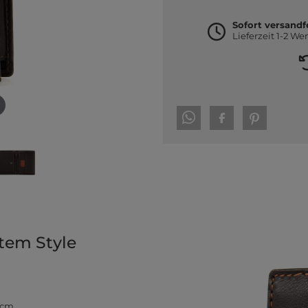
Sofort versandf
Lieferzeit 1-2 We
tem Style
2 cm