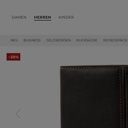
DAMEN
HERREN
KINDER
PRODUKTE
NEU
BUSINESS
GELDBÖRSEN
RUCKSÄCKE
REISEGEPÄCK
−20%