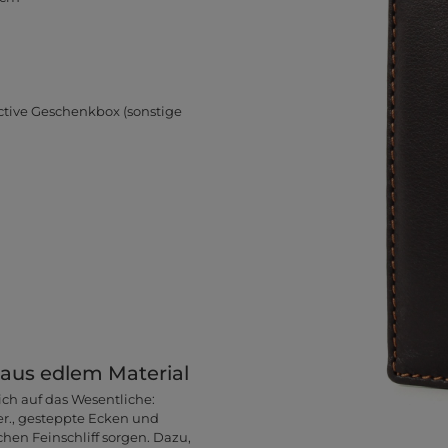
ctive Geschenkbox (sonstige
 aus edlem Material
ch auf das Wesentliche:
r., gesteppte Ecken und
schen Feinschliff sorgen. Dazu,