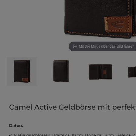
Mit der Maus über das Bild fahren
Camel Active Geldbörse mit perfek
Daten
:
Maße geschlossen: Breite ca. 10 cm, Höhe ca. 13 cm, Tiefe ca. 