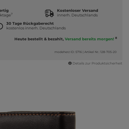
ertig
Kostenloser Versand
7
rktage
innerh. Deutschlands
30 Tage Rückgaberecht
kostenlos innerh. Deutschlands
8
Heute bestellt & bezahlt,
Versand bereits morgen!
modeherz ID: 5716
|
Artikel Nr.: 128-705-20
Details zur Produktsicherheit