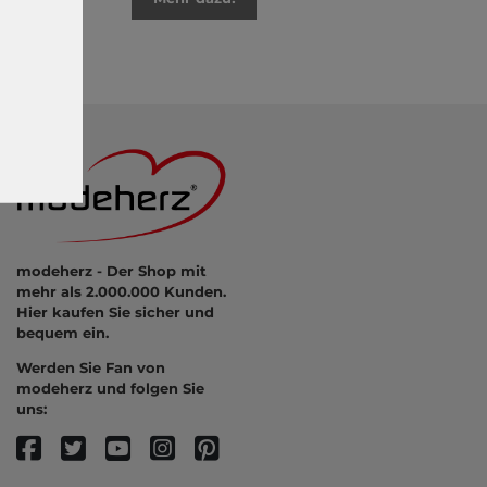
modeherz - Der Shop mit
mehr als 2.000.000 Kunden.
Hier kaufen Sie sicher und
bequem ein.
Werden Sie Fan von
modeherz und folgen Sie
uns: