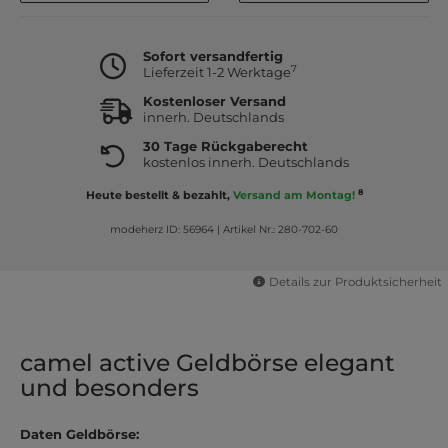
Sofort versandfertig
7
Lieferzeit 1-2 Werktage
Kostenloser Versand
innerh. Deutschlands
30 Tage Rückgaberecht
kostenlos innerh. Deutschlands
8
Heute bestellt & bezahlt,
Versand am Montag!
modeherz ID: 56964
|
Artikel Nr.: 280-702-60
Details zur Produktsicherheit
camel active Geldbörse elegant
und besonders
Daten Geldbörse: