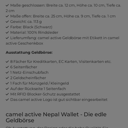
Maße geschlossen: Breite ca. 12 cm, Höhe ca. 10 cm, Tiefe ca.
2 cm
Maße offen: Breite ca. 25 cm, Höhe ca. 9 cm, Tiefe ca. 1 cm
Gewicht: ca. 113 g
Farbe: Black (Schwarz)
Material: 100% Rindsleder
Lieferumfang: camel active Geldbörse mit Etikett in camel
active Geschenkbox
Ausstattung Geldbörse:
8 Fächer für Kreditkarten, EC Karten, Visitenkarten etc.
6 Seitenfächer
1 Netz-Einschubfach
2 Geldscheinfächer
1 Fach für Münzgeld / Kleingeld
Auf der Rückseite 1 Seitenfach
Mit RFID Blocker-Schutz ausgestattet
Das camel active Logo ist gut sichtbar eingearbeitet
camel active Nepal Wallet - Die edle
Geldbörse
Ob Ausstattung, das Design oder die hohe Qualität, Sie