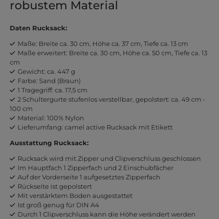
robustem Material
Daten Rucksack:
Maße: Breite ca. 30 cm, Höhe ca. 37 cm, Tiefe ca. 13 cm
Maße erweitert: Breite ca. 30 cm, Höhe ca. 50 cm, Tiefe ca. 13
cm
Gewicht: ca. 447 g
Farbe: Sand (Braun)
1 Tragegriff: ca. 17,5 cm
2 Schultergurte stufenlos verstellbar, gepolstert: ca. 49 cm -
100 cm
Material: 100% Nylon
Lieferumfang: camel active Rucksack mit Etikett
Ausstattung Rucksack:
Rucksack wird mit Zipper und Clipverschluss geschlossen
Im Hauptfach 1 Zipperfach und 2 Einschubfächer
Auf der Vorderseite 1 aufgesetztes Zipperfach
Rückseite ist gepolstert
Mit verstärktem Boden ausgestattet
Ist groß genug für DIN A4
Durch 1 Clipverschluss kann die Höhe verändert werden