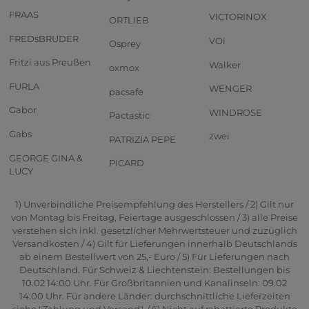
FRAAS
VICTORINOX
ORTLIEB
FREDsBRUDER
VOi
Osprey
Fritzi aus Preußen
Walker
oxmox
FURLA
WENGER
pacsafe
Gabor
WINDROSE
Pactastic
Gabs
zwei
PATRIZIA PEPE
GEORGE GINA &
PICARD
LUCY
1) Unverbindliche Preisempfehlung des Herstellers / 2) Gilt nur
von Montag bis Freitag, Feiertage ausgeschlossen / 3) alle Preise
verstehen sich inkl. gesetzlicher Mehrwertsteuer und zuzüglich
Versandkosten / 4) Gilt für Lieferungen innerhalb Deutschlands
ab einem Bestellwert von 25,- Euro / 5) Für Lieferungen nach
Deutschland. Für Schweiz & Liechtenstein: Bestellungen bis
10.02 14:00 Uhr. Für Großbritannien und Kanalinseln: 09.02
14:00 Uhr. Für andere Länder: durchschnittliche Lieferzeiten