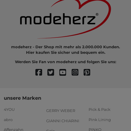
modeherz - Der Shop mit mehr als 2.000.000 Kunden.
Hier kaufen Sie sicher und bequem ein.
Werden Sie Fan von modeherz und folgen Sie uns:
unsere Marken
4YOU
Pick & Pack
GERRY WEBER
abro
Pink Lining
GIANNI CHIARINI
Affenzahn
PINKO
Gola