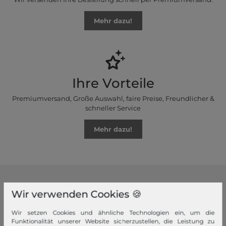
Mehr dazu!
Ihre Vorteile
Premiumversand, Große Auswahl, faire Preise, Freundlicher &
schneller Service
Mehr dazu!
modeherz
Wir verwenden Cookies 🍪
Impressum
Wir setzen Cookies und ähnliche Technologien ein, um die
AGB
Funktionalität unserer Website sicherzustellen, die Leistung zu