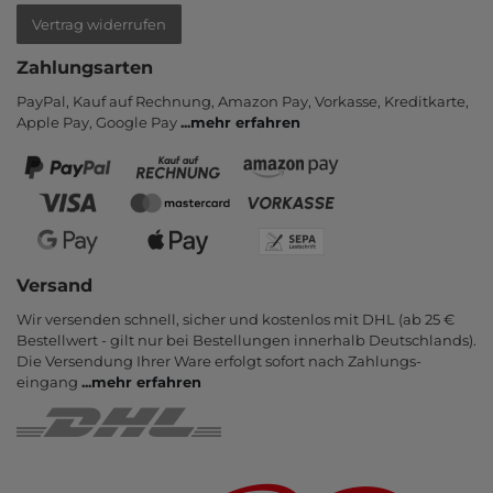
Vertrag widerrufen
Zahlungsarten
PayPal, Kauf auf Rechnung, Amazon Pay, Vor­kasse, Kredit­karte,
Apple Pay, Google Pay
...
mehr erfahren
Versand
Wir versenden schnell, sicher und kostenlos mit DHL (ab 25 €
Bestell­wert - gilt nur bei Bestel­lungen inner­halb Deutsch­lands).
Die Ver­sendung Ihrer Ware er­folgt sofort nach Zahlungs­
eingang
...
mehr erfahren