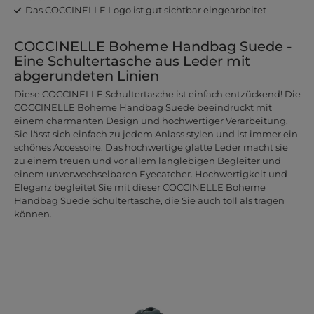
Das COCCINELLE Logo ist gut sichtbar eingearbeitet
COCCINELLE Boheme Handbag Suede -
Eine Schultertasche aus Leder mit
abgerundeten Linien
Diese COCCINELLE Schultertasche ist einfach entzückend! Die
COCCINELLE Boheme Handbag Suede beeindruckt mit
einem charmanten Design und hochwertiger Verarbeitung.
Sie lässt sich einfach zu jedem Anlass stylen und ist immer ein
schönes Accessoire. Das hochwertige glatte Leder macht sie
zu einem treuen und vor allem langlebigen Begleiter und
einem unverwechselbaren Eyecatcher. Hochwertigkeit und
Eleganz begleitet Sie mit dieser COCCINELLE Boheme
Handbag Suede Schultertasche, die Sie auch toll als tragen
können.