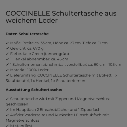
COCCINELLE Schultertasche aus
weichem Leder
Daten Schultertasche:
Maße: Breite ca. 33 cm, Höhe ca. 23 cm, Tiefe ca. 11 cm
Gewicht: ca. 670 g
Farbe: Kale Green (tannengrün)
1 Henkel abnehmbar: ca. 45 cm
1 Schulterriemen abnehmbar, verstellbar: ca. 90 cm - 105 cm
Material: 100% Leder
Lieferumfang: COCCINELLE Schultertasche mit Etikett, 1 x
Staubbeutel, 1 x Henkel, 1 x Schulterriemen
Ausstattung Schultertasche:
Schultertasche wird mit Zipper und Magnetverschluss
geschlossen
Im Hauptfach 2 Einschubfächer und 1 Zipperfach
Auf der Vorderseite und Rückseite 1 Einschubfach mit
Magnetverschluss
Ist standfest