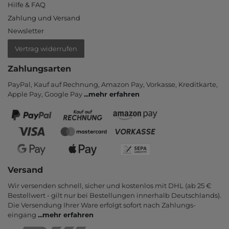
Hilfe & FAQ
Zahlung und Versand
Newsletter
Vertrag widerrufen
Zahlungsarten
PayPal, Kauf auf Rechnung, Amazon Pay, Vor­kasse, Kredit­karte,
Apple Pay, Google Pay
...
mehr erfahren
Versand
Wir versenden schnell, sicher und kostenlos mit DHL (ab 25 €
Bestell­wert - gilt nur bei Bestel­lungen inner­halb Deutsch­lands).
Die Ver­sendung Ihrer Ware er­folgt sofort nach Zahlungs­
eingang
...
mehr erfahren