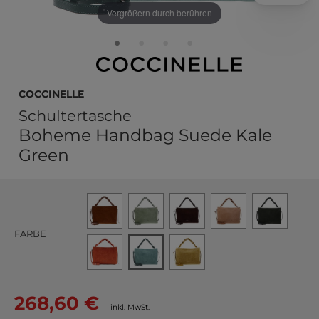
Vergrößern durch berühren
COCCINELLE
Schultertasche
Boheme Handbag Suede Kale
Green
FARBE
268,60 €
inkl. MwSt.