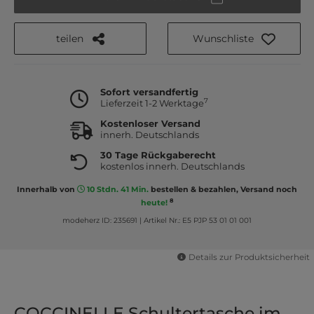
teilen
Wunschliste
Sofort versandfertig
7
Lieferzeit 1-2 Werktage
Kostenloser Versand
innerh. Deutschlands
30 Tage Rückgaberecht
kostenlos innerh. Deutschlands
Innerhalb von
10 Stdn. 41 Min.
bestellen & bezahlen, Versand noch
8
heute!
modeherz ID: 235691
|
Artikel Nr.: E5 PJP 53 01 01 001
Details zur Produktsicherheit
COCCINELLE Schultertasche im