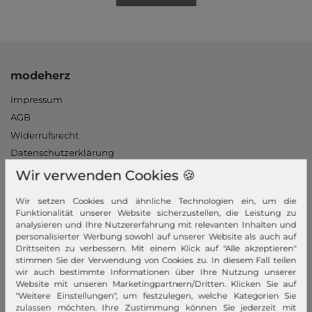
modeherz
Impressum
AGB
Widerrufsrecht
Datenschutzerklärung
Datenschutzeinstellungen
Wir verwenden Cookies 🍪
Barrierefreiheitserklärung
Wir setzen Cookies und ähnliche Technologien ein, um die
Jobs
Funktionalität unserer Website sicherzustellen, die Leistung zu
Unsere Stores
analysieren und Ihre Nutzererfahrung mit relevanten Inhalten und
personalisierter Werbung sowohl auf unserer Website als auch auf
Drittseiten zu verbessern. Mit einem Klick auf "Alle akzeptieren"
Mein Konto
stimmen Sie der Verwendung von Cookies zu. In diesem Fall teilen
wir auch bestimmte Informationen über Ihre Nutzung unserer
Login
Website mit unseren Marketingpartnern/Dritten. Klicken Sie auf
Neukunde?
"Weitere Einstellungen", um festzulegen, welche Kategorien Sie
zulassen möchten. Ihre Zustimmung können Sie jederzeit mit