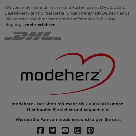
Wir versenden schnell, sicher und kostenlos mit DHL (ab 25 €
Bestell­wert - gilt nur bei Bestel­lungen inner­halb Deutsch­lands).
Die Ver­sendung Ihrer Ware er­folgt sofort nach Zahlungs­
eingang
...
mehr erfahren
modeherz - Der Shop mit mehr als 2.000.000 Kunden.
Hier kaufen Sie sicher und bequem ein.
Werden Sie Fan von modeherz und folgen Sie uns: