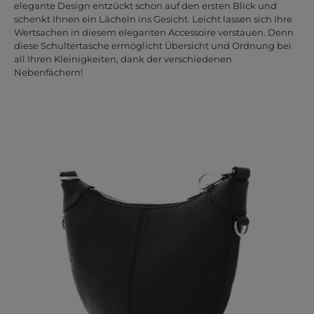
elegante Design entzückt schon auf den ersten Blick und
schenkt Ihnen ein Lächeln ins Gesicht. Leicht lassen sich Ihre
Wertsachen in diesem eleganten Accessoire verstauen. Denn
diese Schultertasche ermöglicht Übersicht und Ordnung bei
all Ihren Kleinigkeiten, dank der verschiedenen
Nebenfächern!