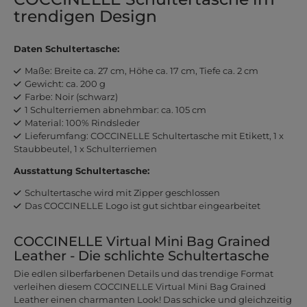
trendigen Design
Daten Schultertasche:
Maße: Breite ca. 27 cm, Höhe ca. 17 cm, Tiefe ca. 2 cm
Gewicht: ca. 200 g
Farbe: Noir (schwarz)
1 Schulterriemen abnehmbar: ca. 105 cm
Material: 100% Rindsleder
Lieferumfang: COCCINELLE Schultertasche mit Etikett, 1 x
Staubbeutel, 1 x Schulterriemen
Ausstattung Schultertasche:
Schultertasche wird mit Zipper geschlossen
Das COCCINELLE Logo ist gut sichtbar eingearbeitet
COCCINELLE Virtual Mini Bag Grained
Leather - Die schlichte Schultertasche
Die edlen silberfarbenen Details und das trendige Format
verleihen diesem COCCINELLE Virtual Mini Bag Grained
Leather einen charmanten Look! Das schicke und gleichzeitig