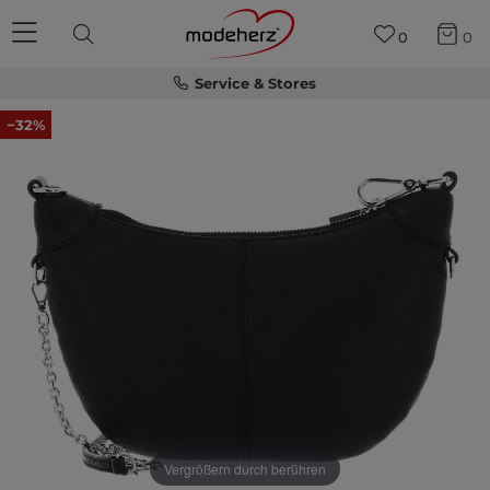
0
0
Service & Stores
−32%
Vergrößern durch berühren