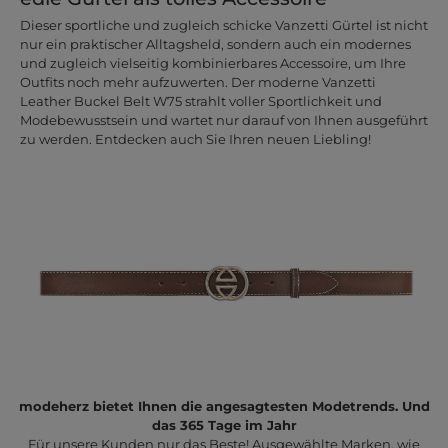
Dieser sportliche und zugleich schicke Vanzetti Gürtel ist nicht
nur ein praktischer Alltagsheld, sondern auch ein modernes
und zugleich vielseitig kombinierbares Accessoire, um Ihre
Outfits noch mehr aufzuwerten. Der moderne Vanzetti
Leather Buckel Belt W75 strahlt voller Sportlichkeit und
Modebewusstsein und wartet nur darauf von Ihnen ausgeführt
zu werden. Entdecken auch Sie Ihren neuen Liebling!
modeherz bietet Ihnen die angesagtesten Modetrends. Und
das 365 Tage im Jahr
Für unsere Kunden nur das Beste! Ausgewählte Marken, wie