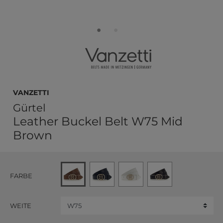
Vanzetti
Gürtel
Leather Buckel Belt W75 Mid
Brown
FARBE
WEITE