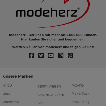
modeherz - Der Shop mit mehr als 2.000.000 Kunden.
Hier kaufen Sie sicher und bequem ein.
Werden Sie Fan von modeherz und folgen Sie uns:
unsere Marken
4YOU
PICARD
GERRY WEBER
abro
Pick & Pack
GIANNI CHIARINI
Affenzahn
Pink Lining
Gola