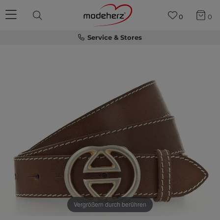
0
0
Service & Stores
Vergrößern durch berühren