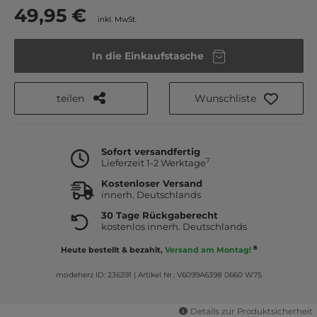
49,95 €
inkl. MwSt.
In die Einkaufstasche
teilen
Wunschliste
Sofort versandfertig
7
Lieferzeit 1-2 Werktage
Kostenloser Versand
innerh. Deutschlands
30 Tage Rückgaberecht
kostenlos innerh. Deutschlands
8
Heute bestellt & bezahlt,
Versand am Montag!
modeherz ID: 236391
|
Artikel Nr.: V6099A6398 0660 W75
Details zur Produktsicherheit