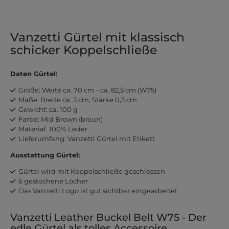
Vanzetti Gürtel mit klassisch
schicker Koppelschließe
Daten Gürtel:
Größe: Weite ca. 70 cm - ca. 82,5 cm (W75)
Maße: Breite ca. 3 cm, Stärke 0,3 cm
Gewicht: ca. 100 g
Farbe: Mid Brown (braun)
Material: 100% Leder
Lieferumfang: Vanzetti Gürtel mit Etikett
Ausstattung Gürtel:
Gürtel wird mit Koppelschließe geschlossen
6 gestochene Löcher
Das Vanzetti Logo ist gut sichtbar eingearbeitet
Vanzetti Leather Buckel Belt W75 - Der
edle Gürtel als tolles Accessoire