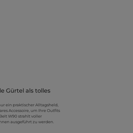
 Gürtel als tolles
ur ein praktischer Alltagsheld,
es Accessoire, um Ihre Outfits
lt W90 strahlt voller
Ihnen ausgeführt zu werden.