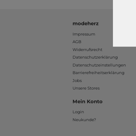
modeherz
Impressum
AGB
Widerrufsrecht
Datenschutzerklärung
Datenschutzeinstellungen
Barrierefreiheitserklärung
Jobs
Unsere Stores
Mein Konto
Login
Neukunde?