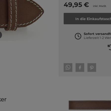
49,95 €
inkl. MwSt.
In die Einkaufstasc
Sofort versandf
Lieferzeit 1-2 We
ker