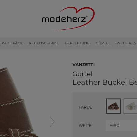
EISEGEPÄCK
REGENSCHIRME
BEKLEIDUNG
GÜRTEL
WEITERES
Vanzetti
Gürtel
Leather Buckel B
FARBE
WEITE