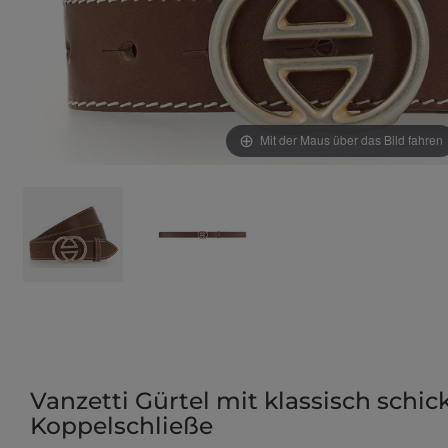
Mit der Maus über das Bild fahren
Vanzetti Gürtel mit klassisch schic
Koppelschließe