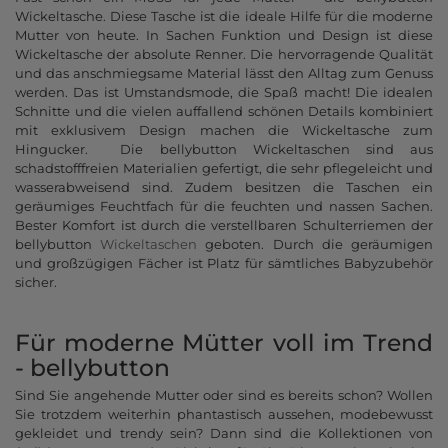
Wickeltasche. Diese Tasche ist die ideale Hilfe für die moderne
Mutter von heute. In Sachen Funktion und Design ist diese
Wickeltasche der absolute Renner. Die hervorragende Qualität
und das anschmiegsame Material lässt den Alltag zum Genuss
werden. Das ist Umstandsmode, die Spaß macht! Die idealen
Schnitte und die vielen auffallend schönen Details kombiniert
mit exklusivem Design machen die Wickeltasche zum
Hingucker. Die bellybutton Wickeltaschen sind aus
schadstofffreien Materialien gefertigt, die sehr pflegeleicht und
wasserabweisend sind. Zudem besitzen die Taschen ein
geräumiges Feuchtfach für die feuchten und nassen Sachen.
Bester Komfort ist durch die verstellbaren Schulterriemen der
bellybutton
Wickeltaschen
geboten. Durch die geräumigen
und großzügigen Fächer ist Platz für sämtliches Babyzubehör
sicher.
Für moderne Mütter voll im Trend
- bellybutton
Sind Sie angehende Mutter oder sind es bereits schon? Wollen
Sie trotzdem weiterhin phantastisch aussehen, modebewusst
gekleidet und trendy sein? Dann sind die Kollektionen von