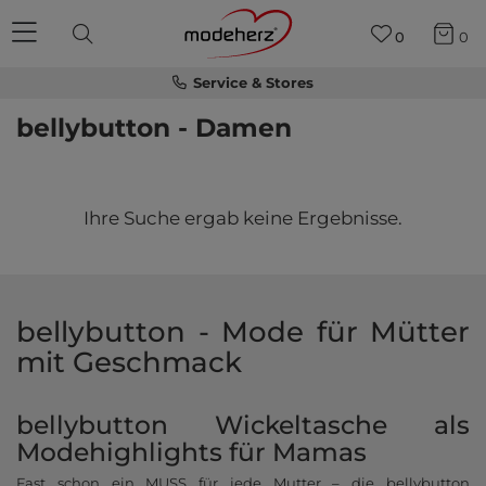
0
0
Service & Stores
bellybutton - Damen
Ihre Suche ergab keine Ergebnisse.
bellybutton - Mode für Mütter
mit Geschmack
bellybutton Wickeltasche als
Modehighlights für Mamas
Fast schon ein MUSS für jede Mutter – die bellybutton