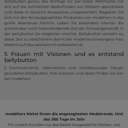
bellybutton
genau das Richtige für Sie! Diese Weltmarke hat
sich auf die zahlreichen Bedürfnissen von Müttern spezialisiert
und diese in stylische Accessoires umgewandelt. Begeben Sie
sich mit den feinausgewählten Produkten von modeherz in das
große Abenteuer Familie. Leben Sie besonders intensiv die
schöne aber auch herausfordernde Zeit der Schwangerschaft, in
der bellybutton Sie begleiten möchte. Bellybutton versteht es,
diese Zeit zu verschönern damit die moderne schwangere Frau
bestens auf das was kommt vorbereitet ist.
5 Frauen mit Visionen und es entstand
bellybutton
5 hochmotivierte, ideenreiche und trendbewusste Frauen
gründeten bellybutton. Ihre Visionen und Ideen finden sie hier
bei modeherz.
modeherz bietet Ihnen die angesagtesten Modetrends. Und
das 365 Tage im Jahr
Für unsere Kunden nur das Beste! Ausgewählte Marken, wie