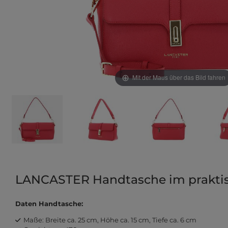
Mit der Maus über das Bild fahren
LANCASTER Handtasche im prakti
Daten Handtasche:
Maße: Breite ca. 25 cm, Höhe ca. 15 cm, Tiefe ca. 6 cm