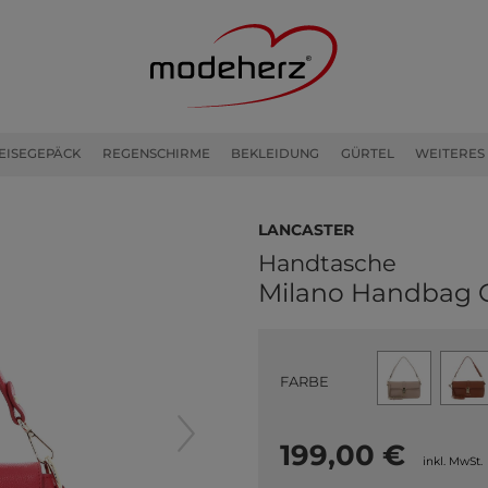
EISEGEPÄCK
REGENSCHIRME
BEKLEIDUNG
GÜRTEL
WEITERES
LANCASTER
Handtasche
Milano Handbag C
FARBE
199,00 €
inkl. MwSt.