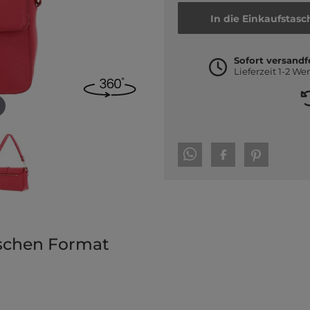
In die Einkaufstasc
Sofort versandf
Lieferzeit 1-2 We
schen Format