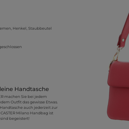
iemen, Henkel, Staubbeutel
geschlossen
leine Handtasche
ER machen Sie bei jedem
jedem Outfit das gewisse Etwas.
Handtasche auch jederzeit zur
NCASTER Milano Handbag ist
sind begeistert!