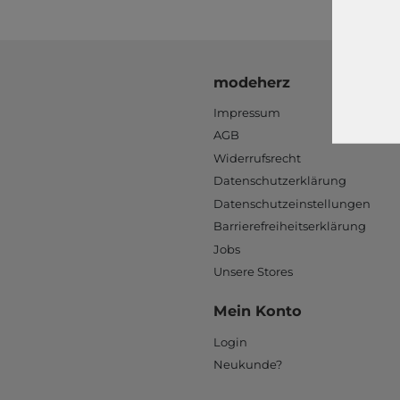
modeherz
Impressum
AGB
Widerrufsrecht
Datenschutzerklärung
Datenschutzeinstellungen
Barrierefreiheitserklärung
Jobs
Unsere Stores
Mein Konto
Login
Neukunde?