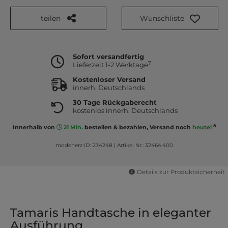
teilen
Wunschliste
Sofort versandfertig
7
Lieferzeit 1-2 Werktage
Kostenloser Versand
innerh. Deutschlands
30 Tage Rückgaberecht
kostenlos innerh. Deutschlands
8
Innerhalb von
21 Min.
bestellen & bezahlen, Versand noch
heute!
modeherz ID: 234248
|
Artikel Nr.: 32464.400
Details zur Produktsicherheit
Tamaris Handtasche in eleganter
Ausführung