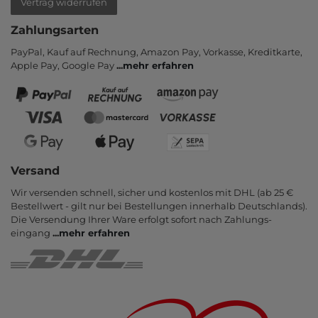
Vertrag widerrufen
Zahlungsarten
PayPal, Kauf auf Rechnung, Amazon Pay, Vor­kasse, Kredit­karte,
Apple Pay, Google Pay
...
mehr erfahren
Versand
Wir versenden schnell, sicher und kostenlos mit DHL (ab 25 €
Bestell­wert - gilt nur bei Bestel­lungen inner­halb Deutsch­lands).
Die Ver­sendung Ihrer Ware er­folgt sofort nach Zahlungs­
eingang
...
mehr erfahren