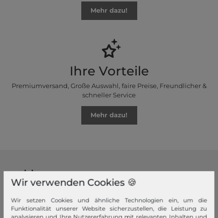
Mehr dazu!
Ihre Vorteile
Premiumversand, Große Auswahl, faire Preise, Freundlicher &
schneller Service
Mehr dazu!
modeherz
Wir verwenden Cookies 🍪
Impressum
Wir setzen Cookies und ähnliche Technologien ein, um die
AGB
Funktionalität unserer Website sicherzustellen, die Leistung zu
Widerrufsrecht
analysieren und Ihre Nutzererfahrung mit relevanten Inhalten und