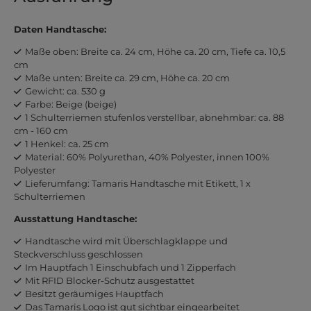
Daten Handtasche:
Maße oben: Breite ca. 24 cm, Höhe ca. 20 cm, Tiefe ca. 10,5
cm
Maße unten: Breite ca. 29 cm, Höhe ca. 20 cm
Gewicht: ca. 530 g
Farbe: Beige (beige)
1 Schulterriemen stufenlos verstellbar, abnehmbar: ca. 88
cm - 160 cm
1 Henkel: ca. 25 cm
Material: 60% Polyurethan, 40% Polyester, innen 100%
Polyester
Lieferumfang: Tamaris Handtasche mit Etikett, 1 x
Schulterriemen
Ausstattung Handtasche:
Handtasche wird mit Überschlagklappe und
Steckverschluss geschlossen
Im Hauptfach 1 Einschubfach und 1 Zipperfach
Mit RFID Blocker-Schutz ausgestattet
Besitzt geräumiges Hauptfach
Das Tamaris Logo ist gut sichtbar eingearbeitet