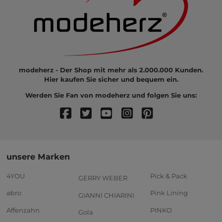
modeherz - Der Shop mit mehr als 2.000.000 Kunden.
Hier kaufen Sie sicher und bequem ein.
Werden Sie Fan von modeherz und folgen Sie uns:
unsere Marken
4YOU
Pick & Pack
GERRY WEBER
abro
Pink Lining
GIANNI CHIARINI
Affenzahn
PINKO
Gola