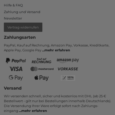
Hilfe & FAQ
Zahlung und Versand
Newsletter
Vertrag widerrufen
Zahlungsarten
PayPal, Kauf auf Rechnung, Amazon Pay, Vor­kasse, Kredit­karte,
Apple Pay, Google Pay
...
mehr erfahren
Versand
Wir versenden schnell, sicher und kostenlos mit DHL (ab 25 €
Bestell­wert - gilt nur bei Bestel­lungen inner­halb Deutsch­lands).
Die Ver­sendung Ihrer Ware er­folgt sofort nach Zahlungs­
eingang
...
mehr erfahren