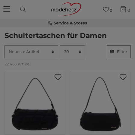
0
0
Service & Stores
Schultertaschen für Damen
Filter
22.463 Artikel