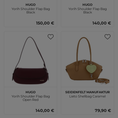
HUGO
HUGO
Yorih Shoulder Flap Bag
Yorih Shoulder Flap Bag
Black
Black
150,00 €
140,00 €
HUGO
SEIDENFELT MANUFAKTUR
Yorih Shoulder Flap Bag
Lieto Shellbag Caramel
Open Red
140,00 €
79,90 €