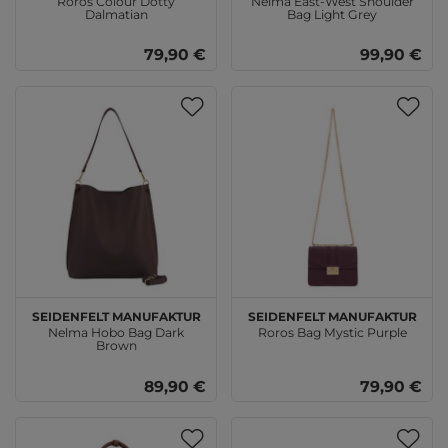
Roros Colour Dotty
Nelma East-West Shoulder
Dalmatian
Bag Light Grey
79,90 €
99,90 €
SEIDENFELT MANUFAKTUR
SEIDENFELT MANUFAKTUR
Nelma Hobo Bag Dark
Roros Bag Mystic Purple
Brown
89,90 €
79,90 €