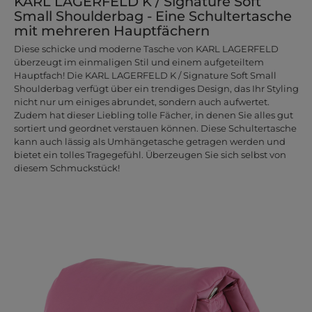
KARL LAGERFELD K / Signature Soft
Small Shoulderbag - Eine Schultertasche
mit mehreren Hauptfächern
Diese schicke und moderne Tasche von KARL LAGERFELD
überzeugt im einmaligen Stil und einem aufgeteiltem
Hauptfach! Die KARL LAGERFELD K / Signature Soft Small
Shoulderbag verfügt über ein trendiges Design, das Ihr Styling
nicht nur um einiges abrundet, sondern auch aufwertet.
Zudem hat dieser Liebling tolle Fächer, in denen Sie alles gut
sortiert und geordnet verstauen können. Diese Schultertasche
kann auch lässig als Umhängetasche getragen werden und
bietet ein tolles Tragegefühl. Überzeugen Sie sich selbst von
diesem Schmuckstück!