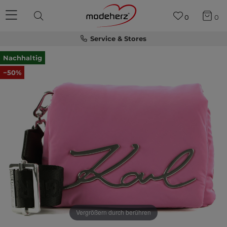
0
0
Service & Stores
Nachhaltig
−50%
Vergrößern durch berühren