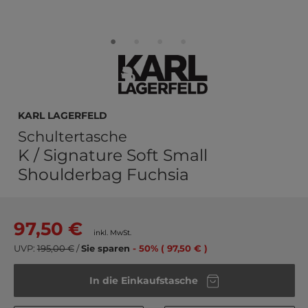
KARL LAGERFELD
Schultertasche
K / Signature Soft Small
Shoulderbag Fuchsia
97,50 €
inkl. MwSt.
UVP:
195,00 €
/
Sie sparen
- 50% ( 97,50 € )
In die Einkaufstasche