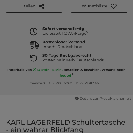
teilen
Wunschliste
Sofort versandfertig
7
Lieferzeit 1-2 Werktage
Kostenloser Versand
innerh. Deutschlands
30 Tage Rückgaberecht
kostenlos innerh. Deutschlands
Innerhalb von
13 Stdn. 12 Min.
bestellen & bezahlen, Versand noch
8
heute!
modeherz ID: 171799
|
Artikel Nr.: 221W3079 A512
Details zur Produktsicherheit
KARL LAGERFELD Schultertasche
- ein wahrer Blickfang