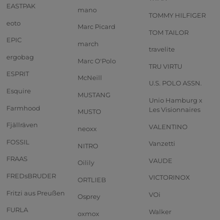
EASTPAK
mano
TOMMY HILFIGER
eoto
Marc Picard
TOM TAILOR
EPIC
march
travelite
ergobag
Marc O'Polo
TRU VIRTU
ESPRIT
McNeill
U.S. POLO ASSN.
Esquire
MUSTANG
Unio Hamburg x
Farmhood
Les Visionnaires
MUSTO
Fjällräven
VALENTINO
neoxx
FOSSIL
Vanzetti
NITRO
FRAAS
VAUDE
Oilily
FREDsBRUDER
VICTORINOX
ORTLIEB
Fritzi aus Preußen
VOi
Osprey
FURLA
Walker
oxmox