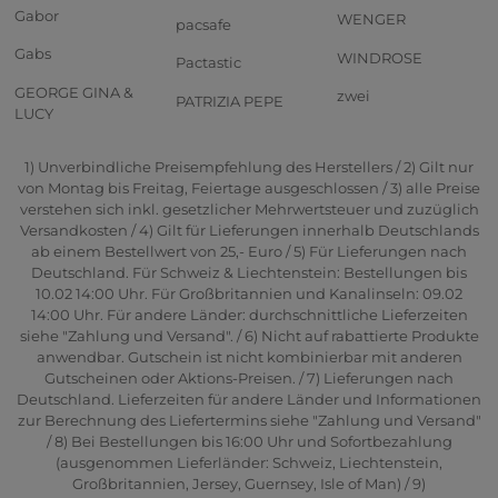
Gabor
WENGER
pacsafe
Gabs
WINDROSE
Pactastic
GEORGE GINA &
zwei
PATRIZIA PEPE
LUCY
1) Unverbindliche Preisempfehlung des Herstellers / 2) Gilt nur
von Montag bis Freitag, Feiertage ausgeschlossen / 3) alle Preise
verstehen sich inkl. gesetzlicher Mehrwertsteuer und zuzüglich
Versandkosten / 4) Gilt für Lieferungen innerhalb Deutschlands
ab einem Bestellwert von 25,- Euro / 5) Für Lieferungen nach
Deutschland. Für Schweiz & Liechtenstein: Bestellungen bis
10.02 14:00 Uhr. Für Großbritannien und Kanalinseln: 09.02
14:00 Uhr. Für andere Länder: durchschnittliche Lieferzeiten
siehe "Zahlung und Versand". / 6) Nicht auf rabattierte Produkte
anwendbar. Gutschein ist nicht kombinierbar mit anderen
Gutscheinen oder Aktions-Preisen. / 7) Lieferungen nach
Deutschland. Lieferzeiten für andere Länder und Informationen
zur Berechnung des Liefertermins siehe "Zahlung und Versand"
/ 8) Bei Bestellungen bis 16:00 Uhr und Sofortbezahlung
(ausgenommen Lieferländer: Schweiz, Liechtenstein,
Großbritannien, Jersey, Guernsey, Isle of Man) / 9)