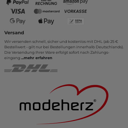
Versand
Wir versenden schnell, sicher und kostenlos mit DHL (ab 25 €
Bestell­wert - gilt nur bei Bestel­lungen inner­halb Deutsch­lands).
Die Ver­sendung Ihrer Ware er­folgt sofort nach Zahlungs­
eingang
...
mehr erfahren