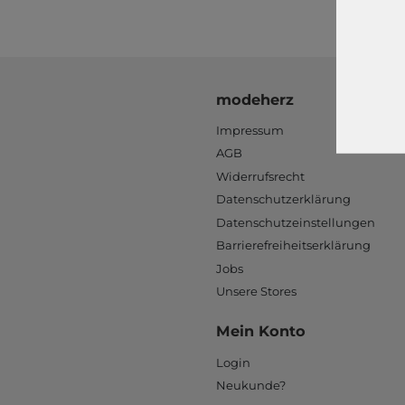
modeherz
Impressum
AGB
Widerrufsrecht
Datenschutzerklärung
Datenschutzeinstellungen
Barrierefreiheitserklärung
Jobs
Unsere Stores
Mein Konto
Login
Neukunde?