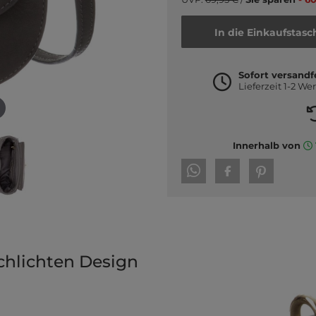
In die Einkaufstasc
Sofort versandf
Lieferzeit 1-2 We
Innerhalb von
chlichten Design