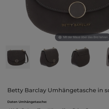
Mit der Maus über das Bild fahren
Betty Barclay Umhängetasche in s
Daten Umhängetasche: