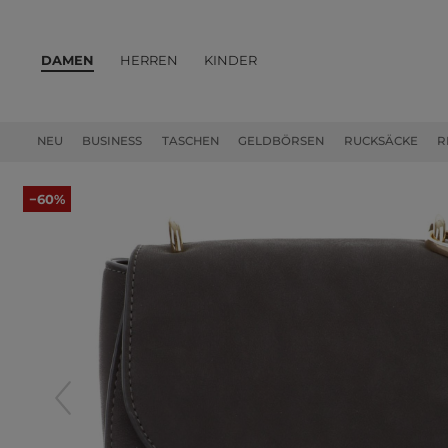
DAMEN
HERREN
KINDER
PRODUKTE
NEU
BUSINESS
TASCHEN
GELDBÖRSEN
RUCKSÄCKE
R
−60%