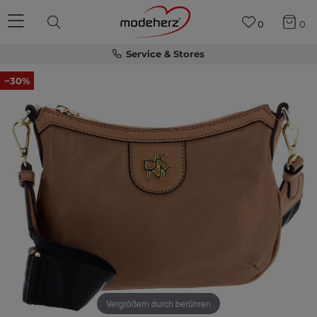
0
0
Service & Stores
−30%
Vergrößern durch berühren