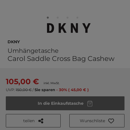
DKNY
Umhängetasche
Carol Saddle Cross Bag Cashew
105,00 €
inkl. MwSt.
UVP:
150,00 €
/
Sie sparen
- 30% ( 45,00 € )
In die Einkaufstasche
teilen
Wunschliste