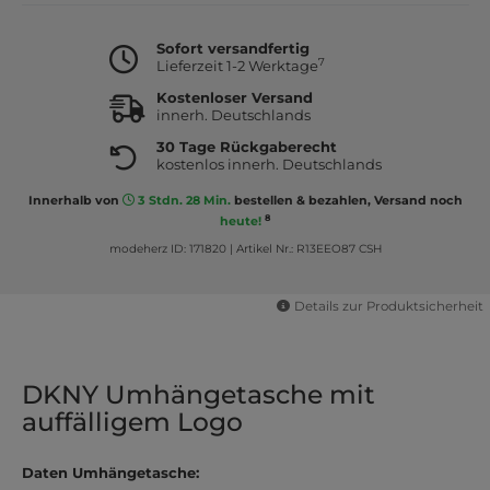
Sofort versandfertig
7
Lieferzeit 1-2 Werktage
Kostenloser Versand
innerh. Deutschlands
30 Tage Rückgaberecht
kostenlos innerh. Deutschlands
Innerhalb von
3 Stdn. 28 Min.
bestellen & bezahlen, Versand noch
8
heute!
modeherz ID: 171820
|
Artikel Nr.: R13EEO87 CSH
Details zur Produktsicherheit
DKNY Umhängetasche mit
auffälligem Logo
Daten Umhängetasche: