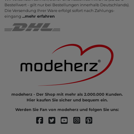
Bestell­wert - gilt nur bei Bestel­lungen inner­halb Deutsch­lands).
Die Ver­sendung Ihrer Ware er­folgt sofort nach Zahlungs­
eingang
...
mehr erfahren
modeherz - Der Shop mit mehr als 2.000.000 Kunden.
Hier kaufen Sie sicher und bequem ein.
Werden Sie Fan von modeherz und folgen Sie uns: