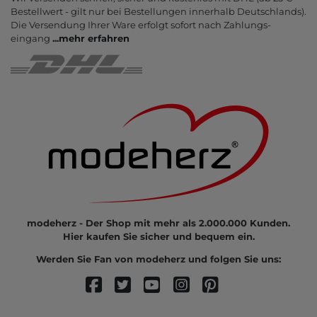
Bestell­wert - gilt nur bei Bestel­lungen inner­halb Deutsch­lands).
Die Ver­sendung Ihrer Ware er­folgt sofort nach Zahlungs­
eingang
...
mehr erfahren
modeherz - Der Shop mit mehr als 2.000.000 Kunden.
Hier kaufen Sie sicher und bequem ein.
Werden Sie Fan von modeherz und folgen Sie uns: