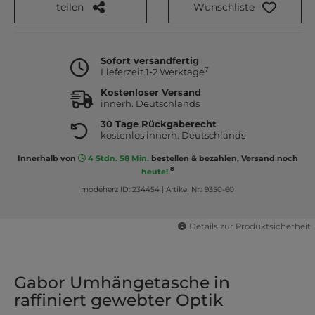
teilen
Wunschliste
Sofort versandfertig
7
Lieferzeit 1-2 Werktage
Kostenloser Versand
innerh. Deutschlands
30 Tage Rückgaberecht
kostenlos innerh. Deutschlands
Innerhalb von
4 Stdn. 58 Min.
bestellen & bezahlen, Versand noch
8
heute!
modeherz ID: 234454
|
Artikel Nr.: 9350-60
Details zur Produktsicherheit
Gabor Umhängetasche in
raffiniert gewebter Optik