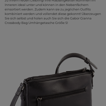
zu Ihrem neuen Liebling! Ihre Habseligkeiten kommen im
Inneren ideal unter und können in den Nebenfächern
einsortiert werden. Zudem kann sie zu jeglichen Outfits
kombiniert werden und vollendet diese gekonnt! Überzeugen
Sie sich selbst und holen auch Sie sich die Gabor Gianna
Crossbody Bag Umhängetasche Größe S!