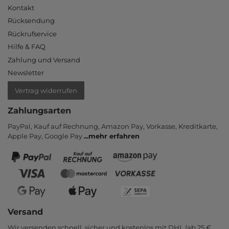
Kontakt
Rücksendung
Rückrufservice
Hilfe & FAQ
Zahlung und Versand
Newsletter
Vertrag widerrufen
Zahlungsarten
PayPal, Kauf auf Rechnung, Amazon Pay, Vor­kasse, Kredit­karte,
Apple Pay, Google Pay
...
mehr erfahren
Versand
Wir versenden schnell, sicher und kostenlos mit DHL (ab 25 €