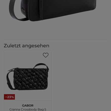
Zuletzt angesehen
−23%
Gabor
Gianna Crossbody Bag S