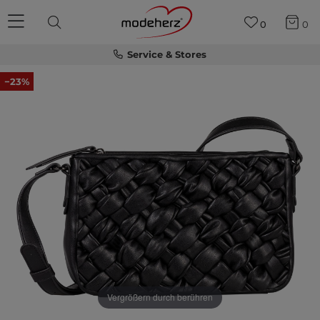
0
0
Service & Stores
−23%
Vergrößern durch berühren