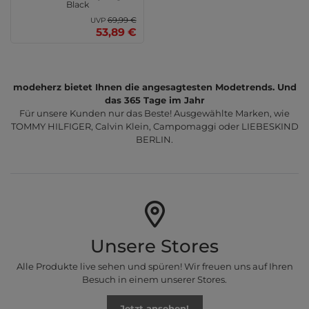
Black
69,99 €
UVP
53,89 €
modeherz bietet Ihnen die angesagtesten Modetrends. Und
das 365 Tage im Jahr
Für unsere Kunden nur das Beste! Ausgewählte Marken, wie
TOMMY HILFIGER, Calvin Klein, Campomaggi oder LIEBESKIND
BERLIN.
Unsere Stores
Alle Produkte live sehen und spüren! Wir freuen uns auf Ihren
Besuch in einem unserer Stores.
Jetzt ansehen!