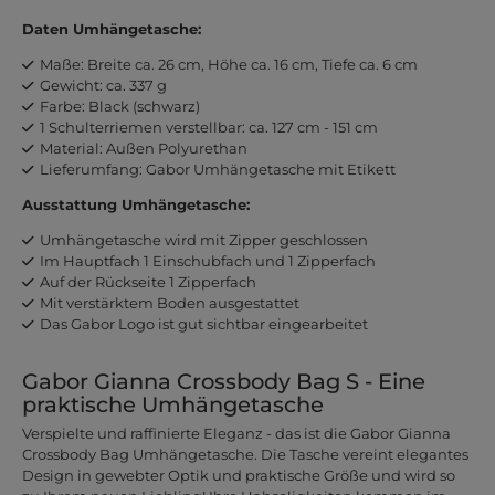
Daten Umhängetasche:
Maße: Breite ca. 26 cm, Höhe ca. 16 cm, Tiefe ca. 6 cm
Gewicht: ca. 337 g
Farbe: Black (schwarz)
1 Schulterriemen verstellbar: ca. 127 cm - 151 cm
Material: Außen Polyurethan
Lieferumfang: Gabor Umhängetasche mit Etikett
Ausstattung Umhängetasche:
Umhängetasche wird mit Zipper geschlossen
Im Hauptfach 1 Einschubfach und 1 Zipperfach
Auf der Rückseite 1 Zipperfach
Mit verstärktem Boden ausgestattet
Das Gabor Logo ist gut sichtbar eingearbeitet
Gabor Gianna Crossbody Bag S - Eine
praktische Umhängetasche
Verspielte und raffinierte Eleganz - das ist die Gabor Gianna
Crossbody Bag Umhängetasche. Die Tasche vereint elegantes
Design in gewebter Optik und praktische Größe und wird so