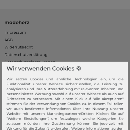
modeherz
Impressum
AGB
Widerrufsrecht
Datenschutzerklärung
Datenschutzeinstellungen
Wir verwenden Cookies 🍪
Barrierefreiheitserklärung
Jobs
Wir setzen Cookies und ähnliche Technologien ein, um die
Unsere Stores
Funktionalität unserer Website sicherzustellen, die Leistung zu
analysieren und Ihre Nutzererfahrung mit relevanten Inhalten und
personalisierter Werbung sowohl auf unserer Website als auch auf
Mein Konto
Drittseiten zu verbessern. Mit einem Klick auf "Alle akzeptieren"
stimmen Sie der Verwendung von Cookies zu. In diesem Fall teilen
Login
wir auch bestimmte Informationen über Ihre Nutzung unserer
Website mit unseren Marketingpartnern/Dritten. Klicken Sie auf
Neukunde?
"Weitere Einstellungen", um festzulegen, welche Kategorien Sie
Informationen
zulassen möchten. Ihre Zustimmung können Sie jederzeit mit
Wirkung für die Zukunft widerrufen. Weitere Informationen zu den