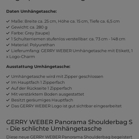
Daten Umhängetasche:
Maße: Breite ca. 25 cm, Höhe ca. 15 cm, Tiefe ca. 6,5 cm
Gewicht: ca. 280 g
Farbe: Grey (taupe)
1 Schulterriemen stufenlos verstellbar: ca. 73 cm - 148 cm
Material: Polyurethan
Lieferumfang: GERRY WEBER Umhängetasche mit Etikett, 1
x Logo-Charm
Ausstattung Umhängetasche:
Umhängetasche wird mit Zipper geschlossen
Im Hauptfach 1 Zipperfach
Auf der Rückseite 1 Zipperfach
Mit verstärktem Boden ausgestattet
Besitzt geräumiges Hauptfach
Das GERRY WEBER Logo ist gut sichtbar eingearbeitet
GERRY WEBER Panorama Shoulderbag S
- Die schlichte Umhängetasche
Diese neue GERRY WEBER Panorama Shoulderbag begeistert