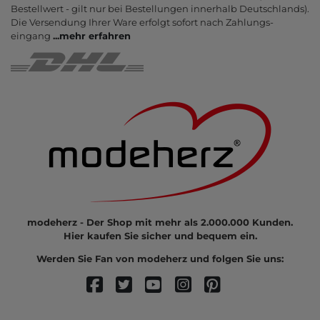
Bestell­wert - gilt nur bei Bestel­lungen inner­halb Deutsch­lands).
Die Ver­sendung Ihrer Ware er­folgt sofort nach Zahlungs­
eingang
...
mehr erfahren
modeherz - Der Shop mit mehr als 2.000.000 Kunden.
Hier kaufen Sie sicher und bequem ein.
Werden Sie Fan von modeherz und folgen Sie uns: