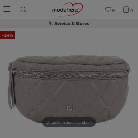
0
0
Service & Stores
−24%
Vergrößern durch berühren