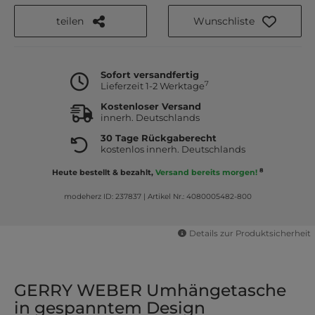
teilen
Wunschliste
Sofort versandfertig
7
Lieferzeit 1-2 Werktage
Kostenloser Versand
innerh. Deutschlands
30 Tage Rückgaberecht
kostenlos innerh. Deutschlands
8
Heute bestellt & bezahlt,
Versand bereits morgen!
modeherz ID: 237837
|
Artikel Nr.: 4080005482-800
Details zur Produktsicherheit
GERRY WEBER Umhängetasche
in gespanntem Design