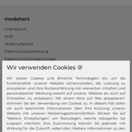
modeherz
Impressum
AGB
Widerrufsrecht
Datenschutzerklärung
Datenschutzeinstellungen
Wir verwenden Cookies 🍪
Barrierefreiheitserklärung
Jobs
Wir setzen Cookies und ähnliche Technologien ein, um die
Unsere Stores
Funktionalität unserer Website sicherzustellen, die Leistung zu
analysieren und Ihre Nutzererfahrung mit relevanten Inhalten und
personalisierter Werbung sowohl auf unserer Website als auch auf
Mein Konto
Drittseiten zu verbessern. Mit einem Klick auf "Alle akzeptieren"
stimmen Sie der Verwendung von Cookies zu. In diesem Fall teilen
Login
wir auch bestimmte Informationen über Ihre Nutzung unserer
Neukunde?
Website mit unseren Marketingpartnern/Dritten. Klicken Sie auf
"Weitere Einstellungen", um festzulegen, welche Kategorien Sie
Informationen
zulassen möchten. Ihre Zustimmung können Sie jederzeit mit
Wirkung für die Zukunft widerrufen. Weitere Informationen zu den
Kontakt