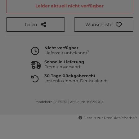
Leider aktuell nicht verfügbar
teilen
Wunschliste
Nicht verfügbar
7
Lieferzeit unbekannt
Schnelle Lieferung
Premiumversand
30 Tage Rückgaberecht
kostenlos innerh. Deutschlands
modeherz ID: 171251
|
Artikel Nr.: KI6215 X14
Details zur Produktsicherheit