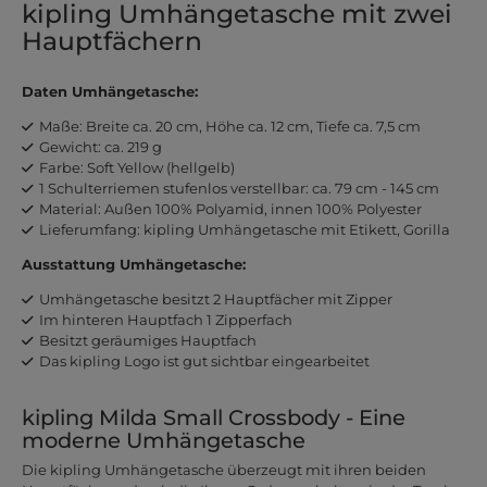
kipling Umhängetasche mit zwei
Hauptfächern
Daten Umhängetasche:
Maße: Breite ca. 20 cm, Höhe ca. 12 cm, Tiefe ca. 7,5 cm
Gewicht: ca. 219 g
Farbe: Soft Yellow (hellgelb)
1 Schulterriemen stufenlos verstellbar: ca. 79 cm - 145 cm
Material: Außen 100% Polyamid, innen 100% Polyester
Lieferumfang: kipling Umhängetasche mit Etikett, Gorilla
Ausstattung Umhängetasche:
Umhängetasche besitzt 2 Hauptfächer mit Zipper
Im hinteren Hauptfach 1 Zipperfach
Besitzt geräumiges Hauptfach
Das kipling Logo ist gut sichtbar eingearbeitet
kipling Milda Small Crossbody - Eine
moderne Umhängetasche
Die kipling Umhängetasche überzeugt mit ihren beiden