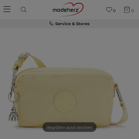
0
0
Service & Stores
Vergrößern durch berühren