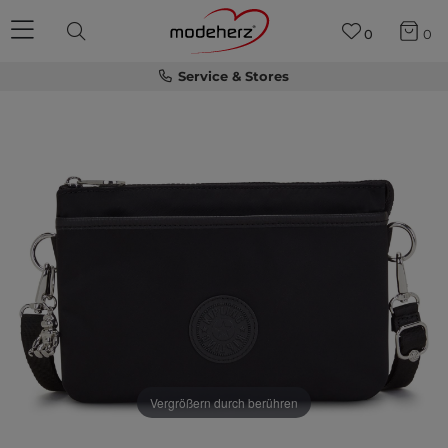
0
0
Service & Stores
Vergrößern durch berühren