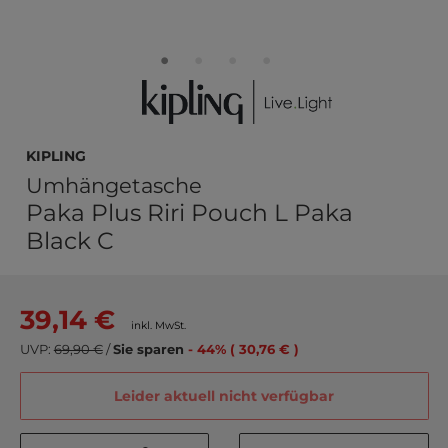
kipling
Umhängetasche
Paka Plus Riri Pouch L Paka
Black C
39,14 €
inkl. MwSt.
UVP:
69,90 €
/
Sie sparen
- 44% ( 30,76 € )
Leider aktuell nicht verfügbar