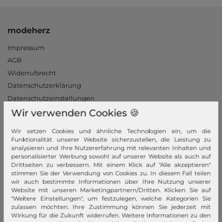
modeherz
Impressum
AGB
Widerrufsrecht
Datenschutzerklärung
Datenschutzeinstellungen
Barrierefreiheitserklärung
Wir verwenden Cookies 🍪
Jobs
Wir setzen Cookies und ähnliche Technologien ein, um die
Unsere Stores
Funktionalität unserer Website sicherzustellen, die Leistung zu
analysieren und Ihre Nutzererfahrung mit relevanten Inhalten und
Mein Konto
personalisierter Werbung sowohl auf unserer Website als auch auf
Drittseiten zu verbessern. Mit einem Klick auf "Alle akzeptieren"
stimmen Sie der Verwendung von Cookies zu. In diesem Fall teilen
Login
wir auch bestimmte Informationen über Ihre Nutzung unserer
Neukunde?
Website mit unseren Marketingpartnern/Dritten. Klicken Sie auf
"Weitere Einstellungen", um festzulegen, welche Kategorien Sie
Informationen
zulassen möchten. Ihre Zustimmung können Sie jederzeit mit
Wirkung für die Zukunft widerrufen. Weitere Informationen zu den
Kontakt