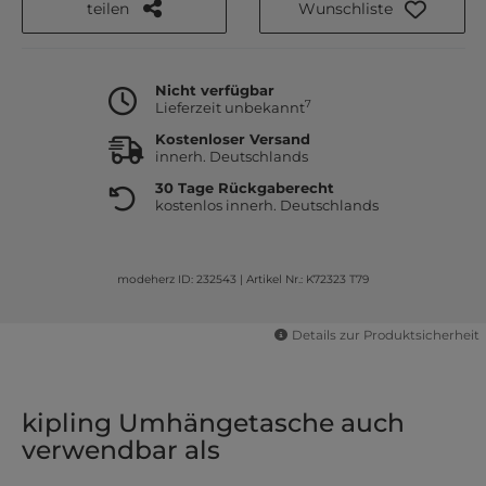
teilen
Wunschliste
Nicht verfügbar
7
Lieferzeit unbekannt
Kostenloser Versand
innerh. Deutschlands
30 Tage Rückgaberecht
kostenlos innerh. Deutschlands
modeherz ID: 232543
|
Artikel Nr.: K72323 T79
Details zur Produktsicherheit
kipling Umhängetasche auch
verwendbar als