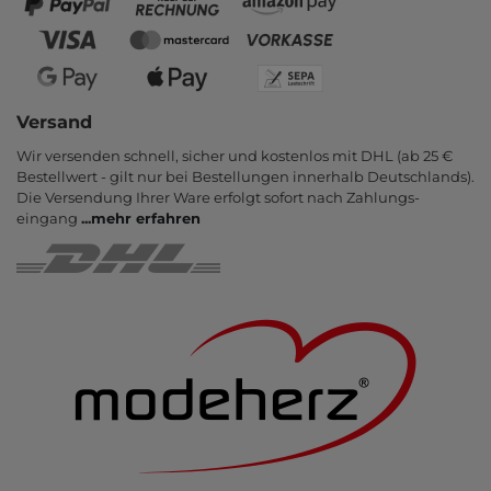
Versand
Wir versenden schnell, sicher und kostenlos mit DHL (ab 25 €
Bestell­wert - gilt nur bei Bestel­lungen inner­halb Deutsch­lands).
Die Ver­sendung Ihrer Ware er­folgt sofort nach Zahlungs­
eingang
...
mehr erfahren