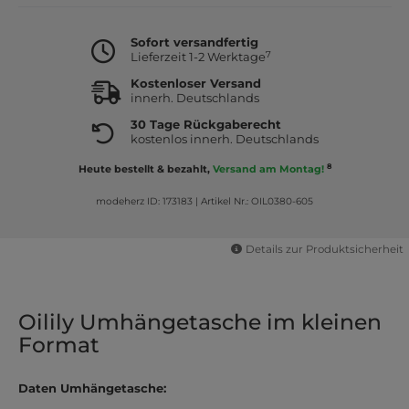
Sofort versandfertig
7
Lieferzeit 1-2 Werktage
Kostenloser Versand
innerh. Deutschlands
30 Tage Rückgaberecht
kostenlos innerh. Deutschlands
8
Heute bestellt & bezahlt,
Versand am Montag!
modeherz ID: 173183
|
Artikel Nr.: OIL0380-605
Details zur Produktsicherheit
Oilily Umhängetasche im kleinen
Format
Daten Umhängetasche: