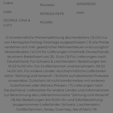
Gabor
WINDROSE
Pactastic
Gabs
zwei
PATRIZIA PEPE
GEORGE GINA &
PICARD
LUCY
1) Unverbindliche Preisempfehlung des Herstellers / 2) Gilt nur
von Montag bis Freitag, Feiertage ausgeschlossen / 3) alle Preise
verstehen sich inkl. gesetzlicher Mehrwertsteuer und zuzüglich
Versandkosten / 4) Gilt für Lieferungen innerhalb Deutschlands
ab einem Bestellwert von 25,- Euro / 5) Für Lieferungen nach
Deutschland. Für Schweiz & Liechtenstein: Bestellungen bis
10.02 14:00 Uhr. Für Großbritannien und Kanalinseln: 09.02
14:00 Uhr. Für andere Länder: durchschnittliche Lieferzeiten
siehe "Zahlung und Versand". / 6) Nicht auf rabattierte Produkte
anwendbar. Gutschein ist nicht kombinierbar mit anderen
Gutscheinen oder Aktions-Preisen. / 7) Lieferungen nach
Deutschland. Lieferzeiten für andere Länder und Informationen
zur Berechnung des Liefertermins siehe "Zahlung und Versand"
/ 8) Bei Bestellungen bis 16:00 Uhr und Sofortbezahlung
(ausgenommen Lieferländer: Schweiz, Liechtenstein,
Großbritannien, Jersey, Guernsey, Isle of Man) / 9)