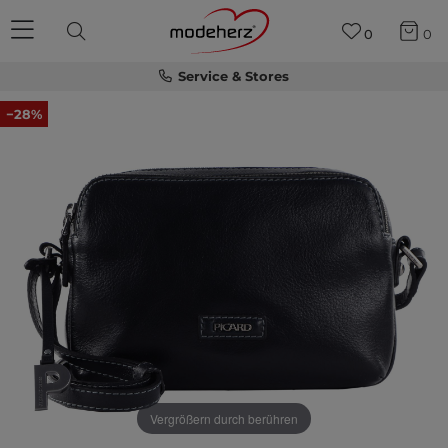
0
0
Service & Stores
−28%
Vergrößern durch berühren