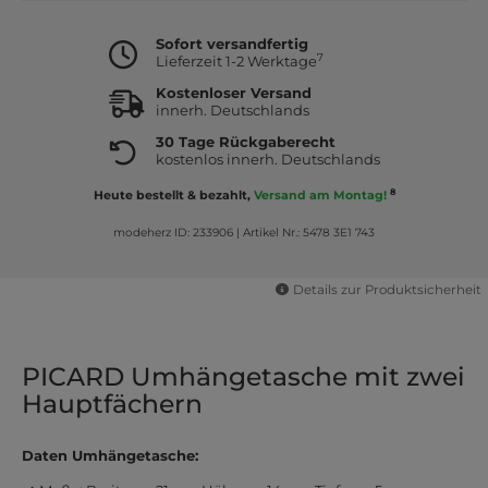
Sofort versandfertig
7
Lieferzeit 1-2 Werktage
Kostenloser Versand
innerh. Deutschlands
30 Tage Rückgaberecht
kostenlos innerh. Deutschlands
8
Heute bestellt & bezahlt,
Versand am Montag!
modeherz ID: 233906
|
Artikel Nr.: 5478 3E1 743
Details zur Produktsicherheit
PICARD Umhängetasche mit zwei
Hauptfächern
Daten Umhängetasche: