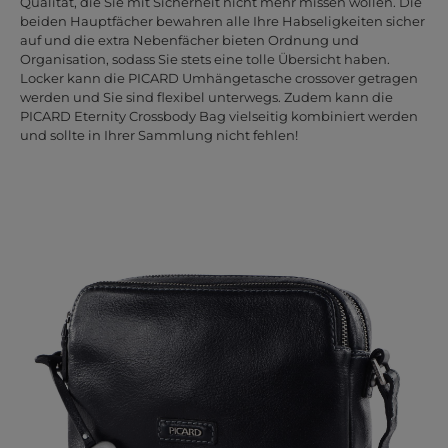
Qualität, die Sie mit Sicherheit nicht mehr missen wollen. Die
beiden Hauptfächer bewahren alle Ihre Habseligkeiten sicher
auf und die extra Nebenfächer bieten Ordnung und
Organisation, sodass Sie stets eine tolle Übersicht haben.
Locker kann die PICARD Umhängetasche crossover getragen
werden und Sie sind flexibel unterwegs. Zudem kann die
PICARD Eternity Crossbody Bag vielseitig kombiniert werden
und sollte in Ihrer Sammlung nicht fehlen!