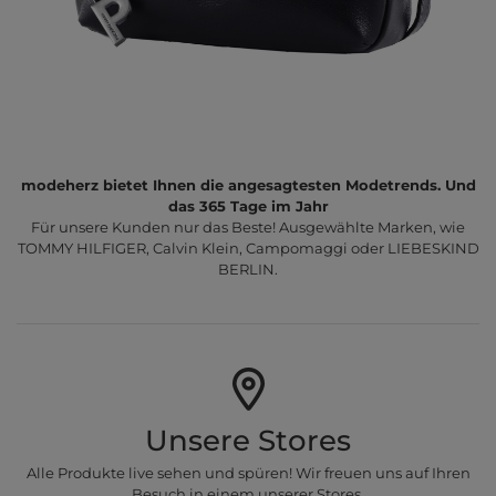
modeherz bietet Ihnen die angesagtesten Modetrends. Und
das 365 Tage im Jahr
Für unsere Kunden nur das Beste! Ausgewählte Marken, wie
TOMMY HILFIGER, Calvin Klein, Campomaggi oder LIEBESKIND
BERLIN.
Unsere Stores
Alle Produkte live sehen und spüren! Wir freuen uns auf Ihren
Besuch in einem unserer Stores.