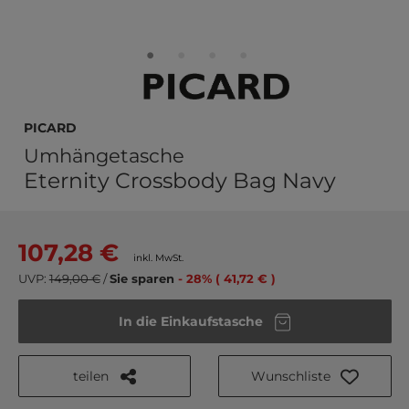
PICARD
Umhängetasche
Eternity Crossbody Bag Navy
107,28 €
inkl. MwSt.
UVP:
149,00 €
/
Sie sparen
- 28% ( 41,72 € )
In die Einkaufstasche
teilen
Wunschliste