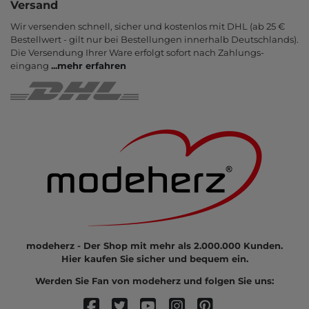
Versand
Wir versenden schnell, sicher und kostenlos mit DHL (ab 25 €
Bestell­wert - gilt nur bei Bestel­lungen inner­halb Deutsch­lands).
Die Ver­sendung Ihrer Ware er­folgt sofort nach Zahlungs­
eingang
...
mehr erfahren
modeherz - Der Shop mit mehr als 2.000.000 Kunden.
Hier kaufen Sie sicher und bequem ein.
Werden Sie Fan von modeherz und folgen Sie uns: