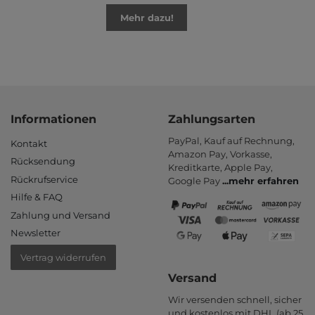
Mehr dazu!
Informationen
Zahlungsarten
PayPal, Kauf auf Rechnung,
Kontakt
Amazon Pay, Vor­kasse,
Rücksendung
Kredit­karte, Apple Pay,
Rückrufservice
Google Pay
...
mehr erfahren
Hilfe & FAQ
Zahlung und Versand
Newsletter
Vertrag widerrufen
Versand
Wir versenden schnell, sicher
und kostenlos mit DHL (ab 25