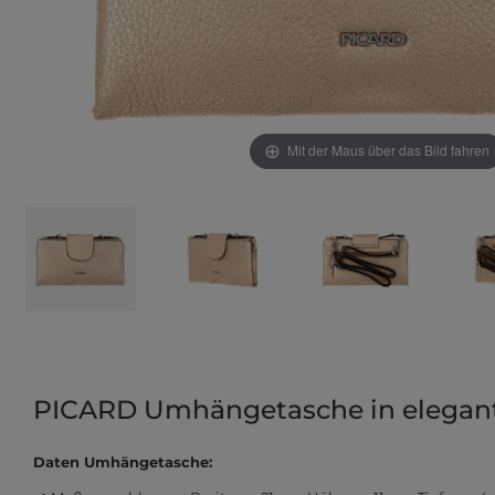
Mit der Maus über das Bild fahren
PICARD Umhängetasche in elegan
Daten Umhängetasche: