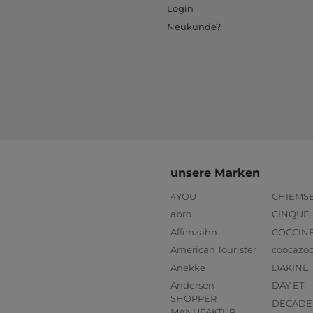
Login
Neukunde?
unsere Marken
4YOU
CHIEMS
abro
CINQUE
Affenzahn
COCCIN
American Tourister
coocazo
Anekke
DAKINE
Andersen
DAY ET
SHOPPER
DECADE
MANUFAKTUR