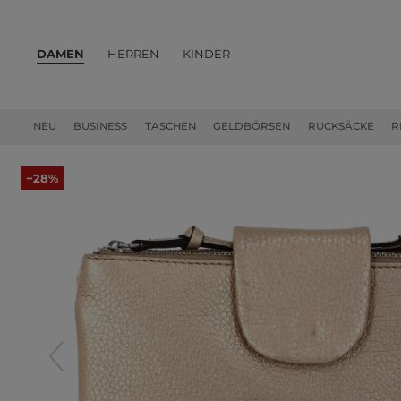
DAMEN
HERREN
KINDER
PRODUKTE
NEU
BUSINESS
TASCHEN
GELDBÖRSEN
RUCKSÄCKE
R
−28%