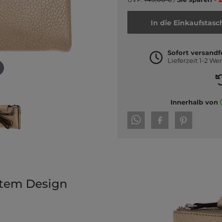
In die Einkaufstasc
Sofort versandf
Lieferzeit 1-2 We
Innerhalb von
tem Design