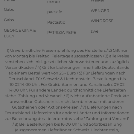
Walker
oxmox
Gabor
WENGER
pacsafe
Gabs
WINDROSE
Pactastic
GEORGE GINA &
zwei
PATRIZIA PEPE
LUCY
1) Unverbindliche Preisempfehlung des Herstellers / 2) Gilt nur
von Montag bis Freitag, Feiertage ausgeschlossen / 3) alle Preise
verstehen sich inkl. gesetzlicher Mehrwertsteuer und zuzüglich
Versandkosten / 4) Gilt für Lieferungen innerhalb Deutschlands
ab einem Bestellwert von 25,- Euro / 5) Für Lieferungen nach
Deutschland. Für Schweiz & Liechtenstein: Bestellungen bis
10.02 14:00 Uhr. Für Großbritannien und Kanalinseln: 09.02
14:00 Uhr. Für andere Länder: durchschnittliche Lieferzeiten
siehe "Zahlung und Versand". / 6) Nicht auf rabattierte Produkte
anwendbar. Gutschein ist nicht kombinierbar mit anderen
Gutscheinen oder Aktions-Preisen. / 7) Lieferungen nach
Deutschland. Lieferzeiten für andere Länder und Informationen
zur Berechnung des Liefertermins siehe "Zahlung und Versand"
/ 8) Bei Bestellungen bis 16:00 Uhr und Sofortbezahlung
(ausgenommen Lieferländer: Schweiz, Liechtenstein,