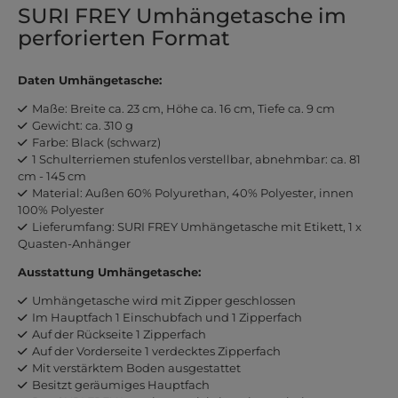
SURI FREY Umhängetasche im
perforierten Format
Daten Umhängetasche:
Maße: Breite ca. 23 cm, Höhe ca. 16 cm, Tiefe ca. 9 cm
Gewicht: ca. 310 g
Farbe: Black (schwarz)
1 Schulterriemen stufenlos verstellbar, abnehmbar: ca. 81
cm - 145 cm
Material: Außen 60% Polyurethan, 40% Polyester, innen
100% Polyester
Lieferumfang: SURI FREY Umhängetasche mit Etikett, 1 x
Quasten-Anhänger
Ausstattung Umhängetasche:
Umhängetasche wird mit Zipper geschlossen
Im Hauptfach 1 Einschubfach und 1 Zipperfach
Auf der Rückseite 1 Zipperfach
Auf der Vorderseite 1 verdecktes Zipperfach
Mit verstärktem Boden ausgestattet
Besitzt geräumiges Hauptfach