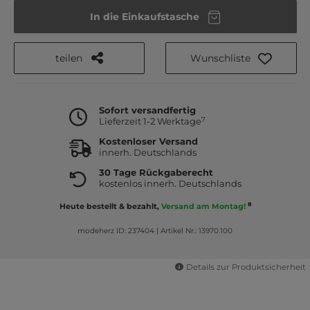
In die Einkaufstasche
teilen
Wunschliste
Sofort versandfertig
7
Lieferzeit 1-2 Werktage
Kostenloser Versand
innerh. Deutschlands
30 Tage Rückgaberecht
kostenlos innerh. Deutschlands
8
Heute bestellt & bezahlt,
Versand am Montag!
modeherz ID: 237404
|
Artikel Nr.: 13970.100
Details zur Produktsicherheit