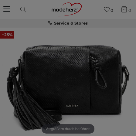
0
0
Service & Stores
−25%
Vergrößern durch berühren