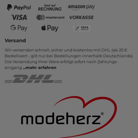
Versand
Wir versenden schnell, sicher und kostenlos mit DHL (ab 25 €
Bestell­wert - gilt nur bei Bestel­lungen inner­halb Deutsch­lands).
Die Ver­sendung Ihrer Ware er­folgt sofort nach Zahlungs­
eingang
...
mehr erfahren