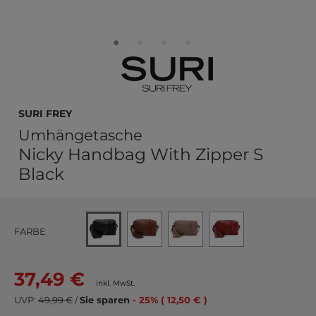
SURI FREY
Umhängetasche
Nicky Handbag With Zipper S
Black
FARBE
37,49 €
inkl. MwSt.
UVP:
49,99 €
/
Sie sparen
- 25% ( 12,50 € )