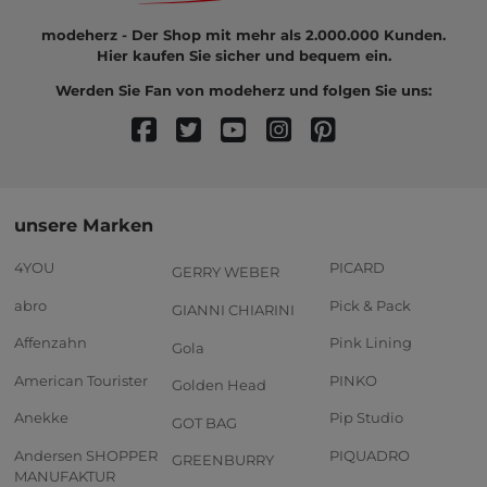
modeherz - Der Shop mit mehr als 2.000.000 Kunden.
Hier kaufen Sie sicher und bequem ein.
Werden Sie Fan von modeherz und folgen Sie uns:
unsere Marken
4YOU
PICARD
GERRY WEBER
abro
Pick & Pack
GIANNI CHIARINI
Affenzahn
Pink Lining
Gola
American Tourister
PINKO
Golden Head
Anekke
Pip Studio
GOT BAG
Andersen SHOPPER
PIQUADRO
GREENBURRY
MANUFAKTUR