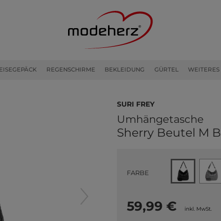
EISEGEPÄCK
REGENSCHIRME
BEKLEIDUNG
GÜRTEL
WEITERES
SURI FREY
Umhängetasche
Sherry Beutel M B
FARBE
59,99 €
inkl. MwSt.