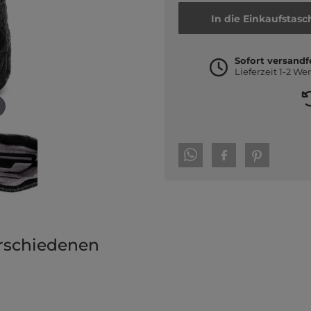
In die Einkaufstasc
Sofort versandf
Lieferzeit 1-2 We
rschiedenen