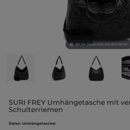
Mit der Maus über das Bild fahren
SURI FREY Umhängetasche mit ve
Schulterriemen
Daten Umhängetasche: