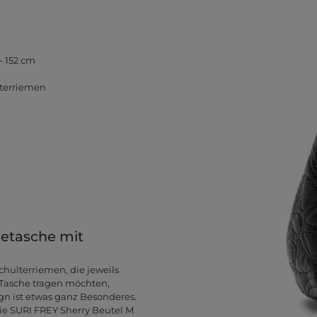
- 152 cm
lterriemen
etasche mit
hulterriemen, die jeweils
 Tasche tragen möchten,
gn ist etwas ganz Besonderes.
Die SURI FREY Sherry Beutel M