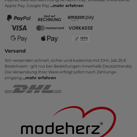
Apple Pay, Google Pay
...
mehr erfahren
Versand
Wir versenden schnell, sicher und kostenlos mit DHL (ab 25 €
Bestell­wert - gilt nur bei Bestel­lungen inner­halb Deutsch­lands).
Die Ver­sendung Ihrer Ware er­folgt sofort nach Zahlungs­
eingang
...
mehr erfahren