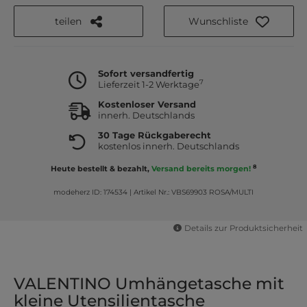
teilen
Wunschliste
Sofort versandfertig
7
Lieferzeit 1-2 Werktage
Kostenloser Versand
innerh. Deutschlands
30 Tage Rückgaberecht
kostenlos innerh. Deutschlands
8
Heute bestellt & bezahlt,
Versand bereits morgen!
modeherz ID: 174534
|
Artikel Nr.: VBS69903 ROSA/MULTI
Details zur Produktsicherheit
VALENTINO Umhängetasche mit
kleine Utensilientasche