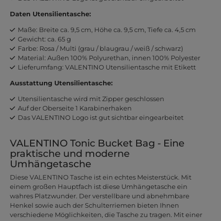
Daten Utensilientasche:
Maße: Breite ca. 9,5 cm, Höhe ca. 9,5 cm, Tiefe ca. 4,5 cm
Gewicht: ca. 65 g
Farbe: Rosa / Multi (grau / blaugrau / weiß / schwarz)
Material: Außen 100% Polyurethan, innen 100% Polyester
Lieferumfang: VALENTINO Utensilientasche mit Etikett
Ausstattung Utensilientasche:
Utensilientasche wird mit Zipper geschlossen
Auf der Oberseite 1 Karabinerhaken
Das VALENTINO Logo ist gut sichtbar eingearbeitet
VALENTINO Tonic Bucket Bag - Eine
praktische und moderne
Umhängetasche
Diese VALENTINO Tasche ist ein echtes Meisterstück. Mit
einem großen Hauptfach ist diese Umhängetasche ein
wahres Platzwunder. Der verstellbare und abnehmbare
Henkel sowie auch der Schulterriemen bieten Ihnen
verschiedene Möglichkeiten, die Tasche zu tragen. Mit einer