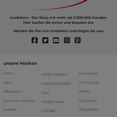
modeherz - Der Shop mit mehr als 2.000.000 Kunden.
Hier kaufen Sie sicher und bequem ein.
Werden Sie Fan von modeherz und folgen Sie uns:
unsere Marken
4YOU
Pick & Pack
GERRY WEBER
abro
Pink Lining
GIANNI CHIARINI
Affenzahn
PINKO
Gola
American Tourister
Pip Studio
Golden Head
Anekke
PIQUADRO
GOT BAG