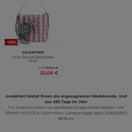
−59%
VALENTINO
Tonic Bucket Bag Rosa /
Multi
129,99 €
UVP
52,00 €
modeherz bietet Ihnen die angesagtesten Modetrends. Und
das 365 Tage im Jahr
Für unsere Kunden nur das Beste! Ausgewählte Marken, wie
TOMMY HILFIGER, Calvin Klein, Campomaggi oder LIEBESKIND
BERLIN.