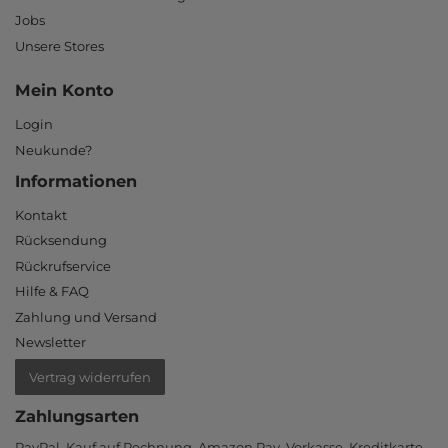
Jobs
Unsere Stores
Mein Konto
Login
Neukunde?
Informationen
Kontakt
Rücksendung
Rückrufservice
Hilfe & FAQ
Zahlung und Versand
Newsletter
Vertrag widerrufen
Zahlungsarten
PayPal, Kauf auf Rechnung, Amazon Pay, Vor­kasse, Kredit­karte,