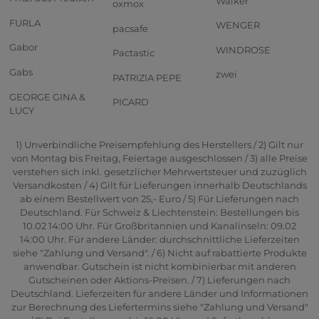
Walker
oxmox
FURLA
WENGER
pacsafe
Gabor
WINDROSE
Pactastic
Gabs
zwei
PATRIZIA PEPE
GEORGE GINA &
PICARD
LUCY
1) Unverbindliche Preisempfehlung des Herstellers / 2) Gilt nur
von Montag bis Freitag, Feiertage ausgeschlossen / 3) alle Preise
verstehen sich inkl. gesetzlicher Mehrwertsteuer und zuzüglich
Versandkosten / 4) Gilt für Lieferungen innerhalb Deutschlands
ab einem Bestellwert von 25,- Euro / 5) Für Lieferungen nach
Deutschland. Für Schweiz & Liechtenstein: Bestellungen bis
10.02 14:00 Uhr. Für Großbritannien und Kanalinseln: 09.02
14:00 Uhr. Für andere Länder: durchschnittliche Lieferzeiten
siehe "Zahlung und Versand". / 6) Nicht auf rabattierte Produkte
anwendbar. Gutschein ist nicht kombinierbar mit anderen
Gutscheinen oder Aktions-Preisen. / 7) Lieferungen nach
Deutschland. Lieferzeiten für andere Länder und Informationen
zur Berechnung des Liefertermins siehe "Zahlung und Versand"