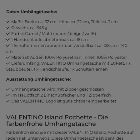
Daten Umhängetasche:
Maße: Breite ca. 32 cm, Höhe ca. 22 cm, Tiefe ca. 2 cm
Gewicht: ca. 345 g
Farbe: Camel / Multi (braun / beige / weiß)
1 Handschlaufe abnehmbar: ca. 15 cm
1 Schulterriemen abnehmbar, verstellbar: ca. 125 cm - 140
cm
Material: Außen 100% Polyurethan, innen 100% Polyester
Lieferumfang: VALENTINO Umhängetasche mit Etikett, 1 x
Staubbeutel, 1 x Handschlaufe, 1 x Schulterriemen
Ausstattung Umhängetasche:
Umhängetasche wird mit Zipper geschlossen
Im Hauptfach 2 Einschubfächer und 1 Zipperfach
Das VALENTINO Logo ist gut sichtbar eingearbeitet
VALENTINO Island Pochette - Die
farbenfrohe Umhängetasche
Farbenfroh sind Sie mit dieser VALENTINO Island Pochette auf
jeden Fall unterwegs. Diese Umhängetasche ist dank des