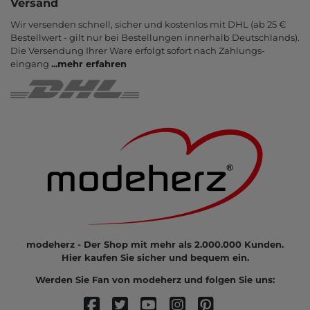
Versand
Wir versenden schnell, sicher und kostenlos mit DHL (ab 25 €
Bestell­wert - gilt nur bei Bestel­lungen inner­halb Deutsch­lands).
Die Ver­sendung Ihrer Ware er­folgt sofort nach Zahlungs­
eingang
...
mehr erfahren
modeherz - Der Shop mit mehr als 2.000.000 Kunden.
Hier kaufen Sie sicher und bequem ein.
Werden Sie Fan von modeherz und folgen Sie uns: