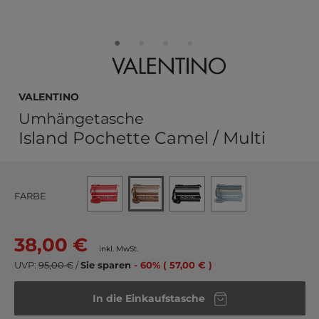
VALENTINO
Umhängetasche
Island Pochette Camel / Multi
FARBE
38,00 €
inkl. MwSt.
UVP:
95,00 €
/
Sie sparen
- 60% ( 57,00 € )
In die Einkaufstasche