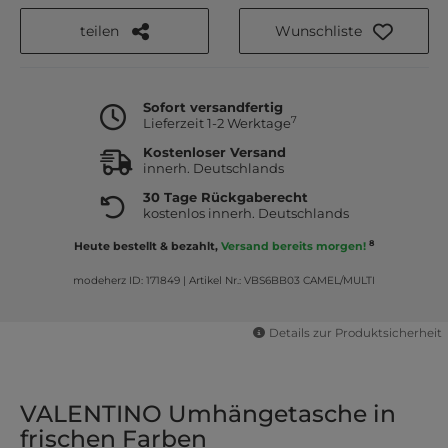
teilen
Wunschliste
Sofort versandfertig
7
Lieferzeit 1-2 Werktage
Kostenloser Versand
innerh. Deutschlands
30 Tage Rückgaberecht
kostenlos innerh. Deutschlands
8
Heute bestellt & bezahlt,
Versand bereits morgen!
modeherz ID: 171849
|
Artikel Nr.: VBS6BB03 CAMEL/MULTI
Details zur Produktsicherheit
VALENTINO Umhängetasche in
frischen Farben