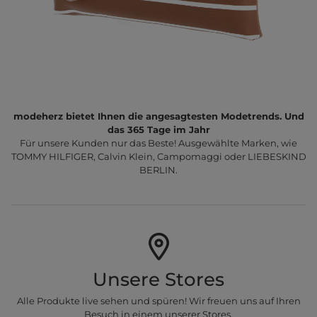
modeherz bietet Ihnen die angesagtesten Modetrends. Und
das 365 Tage im Jahr
Für unsere Kunden nur das Beste! Ausgewählte Marken, wie
TOMMY HILFIGER, Calvin Klein, Campomaggi oder LIEBESKIND
BERLIN.
Unsere Stores
Alle Produkte live sehen und spüren! Wir freuen uns auf Ihren
Besuch in einem unserer Stores.