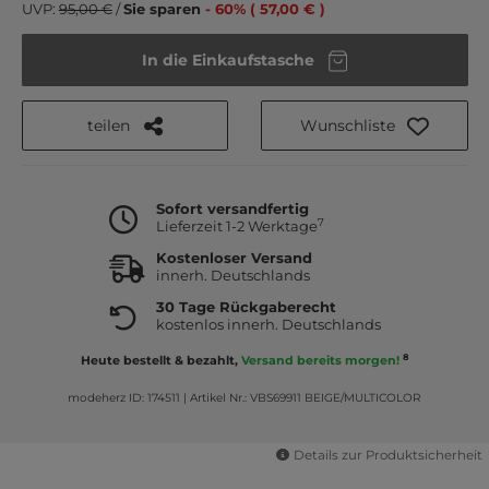
UVP:
95,00 €
/
Sie sparen
- 60% ( 57,00 € )
In die Einkaufstasche
teilen
Wunschliste
Sofort versandfertig
7
Lieferzeit 1-2 Werktage
Kostenloser Versand
innerh. Deutschlands
30 Tage Rückgaberecht
kostenlos innerh. Deutschlands
8
Heute bestellt & bezahlt,
Versand bereits morgen!
modeherz ID: 174511
|
Artikel Nr.: VBS69911 BEIGE/MULTICOLOR
Details zur Produktsicherheit