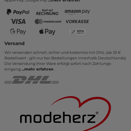
Versand
Wir versenden schnell, sicher und kostenlos mit DHL (ab 25 €
Bestell­wert - gilt nur bei Bestel­lungen inner­halb Deutsch­lands).
Die Ver­sendung Ihrer Ware er­folgt sofort nach Zahlungs­
eingang
...
mehr erfahren