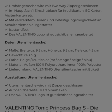
Umhängetasche wird mit Two Way Zipper geschlossen
Im Hauptfach 1 Einschubfach für Kreditkarten, EC Karten,
Visitenkarten etc.
Mit verstärktem Boden und Befestigungsmöglichkeit an
Schulterriemen ausgestattet
Ist standfest
Das VALENTINO Logo ist gut sichtbar eingearbeitet
Daten Utensilientasche:
Maße: Breite ca. 9,5 cm, Höhe ca. 9,5 cm, Tiefe ca. 4,5 cm
Gewicht: ca. 65 g
Farbe: Beige / Multicolor (rot / orange / beige / blau)
Material: Außen 100% Polyurethan, innen 100% Polyester
Lieferumfang: VALENTINO Utensilientasche mit Etikett
Ausstattung Utensilientasche:
Utensilientasche wird mit Zipper geschlossen
Auf der Oberseite 1 Karabinerhaken
Das VALENTINO Logo ist gut sichtbar eingearbeitet
VALENTINO Tonic Princess Bag S - Die