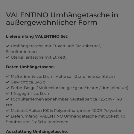
VALENTINO Umhängetasche in
außergewöhnlicher Form
Lieferumfang VALENTINO Set:
Umhängetasche mit Etikett und Staubbeutel,
Schulterriemen
Utensilientasche mit Etikett
Daten Umhängetasche:
Maße: Breite ca. 13 cm, Höhe ca. 12 cm, Tiefe ca. 8,5 cm
Gewicht: ca. 245 g
Farbe: Beige / Multicolor (beige / grau / braun / dunkelbraun)
1 Tragegriff: ca. 15 cm
1 Schulterriemen abnehmbar, verstellbar: ca. 125 cm - 140
cm
Material: Außen 100% Polyurethan, innen 100% Polyester
Lieferumfang: VALENTINO Umhängetasche mit Etikett, 1 x
Staubbeutel, 1 x Schulterriemen
Ausstattung Umhängetasche: