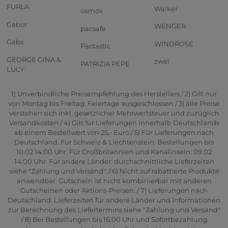
FURLA
Walker
oxmox
Gabor
WENGER
pacsafe
Gabs
WINDROSE
Pactastic
GEORGE GINA &
zwei
PATRIZIA PEPE
LUCY
1) Unverbindliche Preisempfehlung des Herstellers / 2) Gilt nur
von Montag bis Freitag, Feiertage ausgeschlossen / 3) alle Preise
verstehen sich inkl. gesetzlicher Mehrwertsteuer und zuzüglich
Versandkosten / 4) Gilt für Lieferungen innerhalb Deutschlands
ab einem Bestellwert von 25,- Euro / 5) Für Lieferungen nach
Deutschland. Für Schweiz & Liechtenstein: Bestellungen bis
10.02 14:00 Uhr. Für Großbritannien und Kanalinseln: 09.02
14:00 Uhr. Für andere Länder: durchschnittliche Lieferzeiten
siehe "Zahlung und Versand". / 6) Nicht auf rabattierte Produkte
anwendbar. Gutschein ist nicht kombinierbar mit anderen
Gutscheinen oder Aktions-Preisen. / 7) Lieferungen nach
Deutschland. Lieferzeiten für andere Länder und Informationen
zur Berechnung des Liefertermins siehe "Zahlung und Versand"
/ 8) Bei Bestellungen bis 16:00 Uhr und Sofortbezahlung