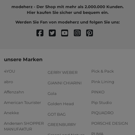
modeherz - Der Shop mit mehr als 2.000.000 Kunden.
Hier kaufen Sie sicher und bequem ein.
Werden Sie Fan von modeherz und folgen Sie uns:
unsere Marken
4YOU
Pick & Pack
GERRY WEBER
abro
Pink Lining
GIANNI CHIARINI
Affenzahn
PINKO
Gola
American Tourister
Pip Studio
Golden Head
Anekke
PIQUADRO
GOT BAG
Andersen SHOPPER
PORSCHE DESIGN
GREENBURRY
MANUFAKTUR
PUMA