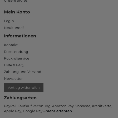
Unsere Stores
Mein Konto
Login
Neukunde?
Informationen
Kontakt
Rücksendung
Rückrufservice
Hilfe & FAQ
Zahlung und Versand
Newsletter
Vertrag widerrufen
Zahlungsarten
PayPal, Kauf auf Rechnung, Amazon Pay, Vor­kasse, Kredit­karte,
Apple Pay, Google Pay
...
mehr erfahren