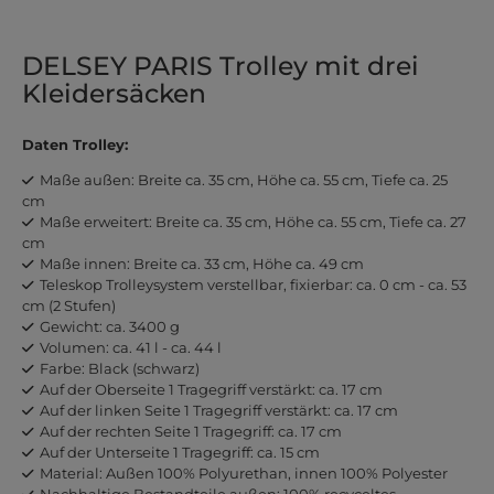
DELSEY PARIS Trolley mit drei
Kleidersäcken
Daten Trolley:
Maße außen: Breite ca. 35 cm, Höhe ca. 55 cm, Tiefe ca. 25
cm
Maße erweitert: Breite ca. 35 cm, Höhe ca. 55 cm, Tiefe ca. 27
cm
Maße innen: Breite ca. 33 cm, Höhe ca. 49 cm
Teleskop Trolleysystem verstellbar, fixierbar: ca. 0 cm - ca. 53
cm (2 Stufen)
Gewicht: ca. 3400 g
Volumen: ca. 41 l - ca. 44 l
Farbe: Black (schwarz)
Auf der Oberseite 1 Tragegriff verstärkt: ca. 17 cm
Auf der linken Seite 1 Tragegriff verstärkt: ca. 17 cm
Auf der rechten Seite 1 Tragegriff: ca. 17 cm
Auf der Unterseite 1 Tragegriff: ca. 15 cm
Material: Außen 100% Polyurethan, innen 100% Polyester