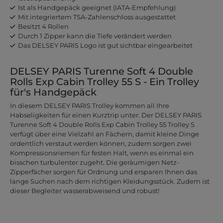
Ist als Handgepäck geeignet (IATA-Empfehlung)
Mit integriertem TSA-Zahlenschloss ausgestattet
Besitzt 4 Rollen
Durch 1 Zipper kann die Tiefe verändert werden
Das DELSEY PARIS Logo ist gut sichtbar eingearbeitet
DELSEY PARIS Turenne Soft 4 Double
Rolls Exp Cabin Trolley 55 S - Ein Trolley
für's Handgepäck
In diesem DELSEY PARIS Trolley kommen all Ihre
Habseligkeiten für einen Kurztrip unter. Der DELSEY PARIS
Turenne Soft 4 Double Rolls Exp Cabin Trolley 55 Trolley S
verfügt über eine Vielzahl an Fächern, damit kleine Dinge
ordentlich verstaut werden können, zudem sorgen zwei
Kompressionsriemen für festen Halt, wenn es einmal ein
bisschen turbulenter zugeht. Die geräumigen Netz-
Zipperfächer sorgen für Ordnung und ersparen Ihnen das
lange Suchen nach dem richtigen Kleidungsstück. Zudem ist
dieser Begleiter wasserabweisend und robust!