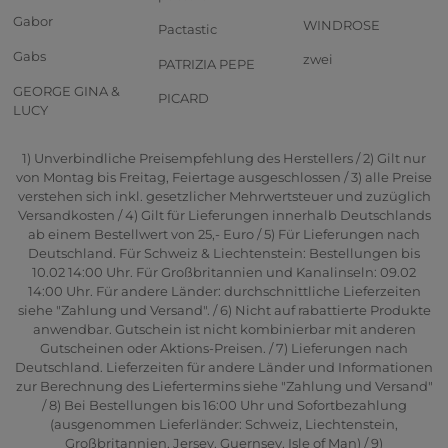
Gabor
WINDROSE
Pactastic
Gabs
zwei
PATRIZIA PEPE
GEORGE GINA &
PICARD
LUCY
1) Unverbindliche Preisempfehlung des Herstellers / 2) Gilt nur
von Montag bis Freitag, Feiertage ausgeschlossen / 3) alle Preise
verstehen sich inkl. gesetzlicher Mehrwertsteuer und zuzüglich
Versandkosten / 4) Gilt für Lieferungen innerhalb Deutschlands
ab einem Bestellwert von 25,- Euro / 5) Für Lieferungen nach
Deutschland. Für Schweiz & Liechtenstein: Bestellungen bis
10.02 14:00 Uhr. Für Großbritannien und Kanalinseln: 09.02
14:00 Uhr. Für andere Länder: durchschnittliche Lieferzeiten
siehe "Zahlung und Versand". / 6) Nicht auf rabattierte Produkte
anwendbar. Gutschein ist nicht kombinierbar mit anderen
Gutscheinen oder Aktions-Preisen. / 7) Lieferungen nach
Deutschland. Lieferzeiten für andere Länder und Informationen
zur Berechnung des Liefertermins siehe "Zahlung und Versand"
/ 8) Bei Bestellungen bis 16:00 Uhr und Sofortbezahlung
(ausgenommen Lieferländer: Schweiz, Liechtenstein,
Großbritannien, Jersey, Guernsey, Isle of Man) / 9)