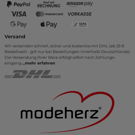
Versand
Wir versenden schnell, sicher und kostenlos mit DHL (ab 25 €
Bestell­wert - gilt nur bei Bestel­lungen inner­halb Deutsch­lands).
Die Ver­sendung Ihrer Ware er­folgt sofort nach Zahlungs­
eingang
...
mehr erfahren