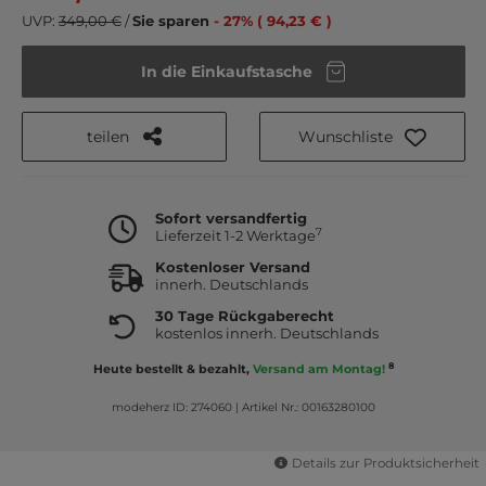
UVP:
349,00 €
/
Sie sparen
- 27% ( 94,23 € )
In die Einkaufstasche
teilen
Wunschliste
Sofort versandfertig
7
Lieferzeit 1-2 Werktage
Kostenloser Versand
innerh. Deutschlands
30 Tage Rückgaberecht
kostenlos innerh. Deutschlands
8
Heute bestellt & bezahlt,
Versand am Montag!
modeherz ID: 274060
|
Artikel Nr.: 00163280100
Details zur Produktsicherheit