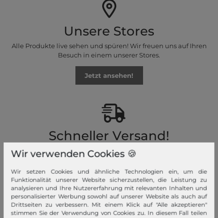
Unsere Stores
Alle Produkte live sehen und spüren! Wir freuen uns auf Ihren
Besuch in einem unserer Stores.
Jetzt ansehen!
Schneller Versand!
Wir versenden Ihre Bestellung schnell per Premiumversand.
Wir verwenden Cookies 🍪
Mehr dazu!
Wir setzen Cookies und ähnliche Technologien ein, um die
Funktionalität unserer Website sicherzustellen, die Leistung zu
analysieren und Ihre Nutzererfahrung mit relevanten Inhalten und
personalisierter Werbung sowohl auf unserer Website als auch auf
Drittseiten zu verbessern. Mit einem Klick auf "Alle akzeptieren"
stimmen Sie der Verwendung von Cookies zu. In diesem Fall teilen