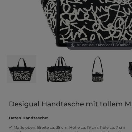
Mit der Maus über das Bild fahren
Desigual Handtasche mit tollem M
Daten Handtasche:
Maße oben: Breite ca. 38 cm, Höhe ca. 19 cm, Tiefe ca. 7 cm