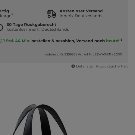
ertig
Kostenloser Versand
7
rktage
innerh. Deutschlands
30 Tage Rückgaberecht
kostenlos innerh. Deutschlands
8
1 Std. 44 Min.
bestellen & bezahlen, Versand noch
heute!
modeherz ID: 235936
|
Artikel Nr.: 23WAXA31 / 2000
Details zur Produktsicherheit