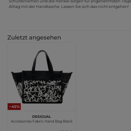
Schulterriemen und die Henkel sorgen für angenehmsten Trage
Alltag mit der Handtasche. Lassen Sie sich das nicht entgehen!
Zuletzt angesehen
−45%
Desigual
Accessories Fabric Hand Bag Black