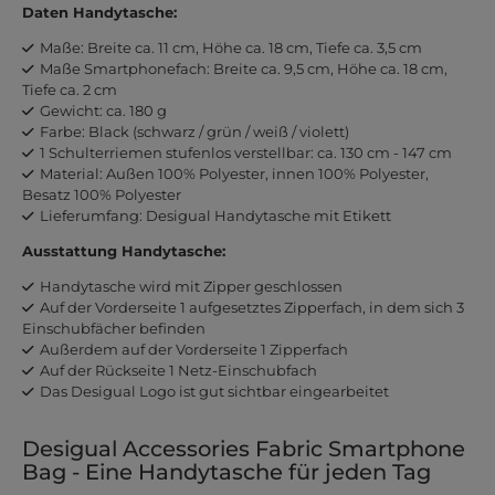
Daten Handytasche:
Maße: Breite ca. 11 cm, Höhe ca. 18 cm, Tiefe ca. 3,5 cm
Maße Smartphonefach: Breite ca. 9,5 cm, Höhe ca. 18 cm,
Tiefe ca. 2 cm
Gewicht: ca. 180 g
Farbe: Black (schwarz / grün / weiß / violett)
1 Schulterriemen stufenlos verstellbar: ca. 130 cm - 147 cm
Material: Außen 100% Polyester, innen 100% Polyester,
Besatz 100% Polyester
Lieferumfang: Desigual Handytasche mit Etikett
Ausstattung Handytasche:
Handytasche wird mit Zipper geschlossen
Auf der Vorderseite 1 aufgesetztes Zipperfach, in dem sich 3
Einschubfächer befinden
Außerdem auf der Vorderseite 1 Zipperfach
Auf der Rückseite 1 Netz-Einschubfach
Das Desigual Logo ist gut sichtbar eingearbeitet
Desigual Accessories Fabric Smartphone
Bag - Eine Handytasche für jeden Tag