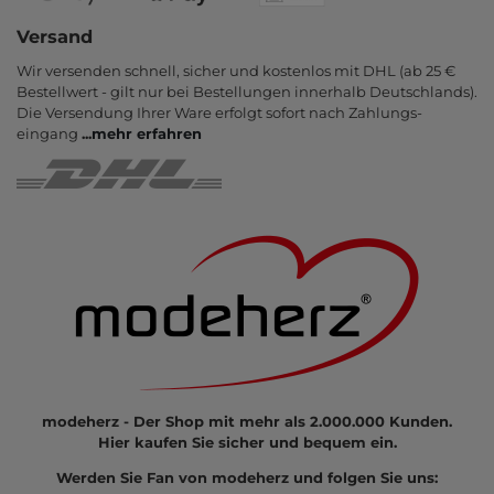
Versand
Wir versenden schnell, sicher und kostenlos mit DHL (ab 25 €
Bestell­wert - gilt nur bei Bestel­lungen inner­halb Deutsch­lands).
Die Ver­sendung Ihrer Ware er­folgt sofort nach Zahlungs­
eingang
...
mehr erfahren
modeherz - Der Shop mit mehr als 2.000.000 Kunden.
Hier kaufen Sie sicher und bequem ein.
Werden Sie Fan von modeherz und folgen Sie uns: