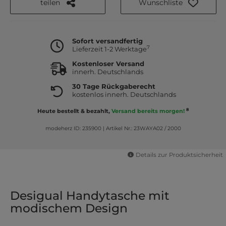
teilen
Wunschliste
Sofort versandfertig
7
Lieferzeit 1-2 Werktage
Kostenloser Versand
innerh. Deutschlands
30 Tage Rückgaberecht
kostenlos innerh. Deutschlands
8
Heute bestellt & bezahlt,
Versand bereits morgen!
modeherz ID: 235900
|
Artikel Nr.: 23WAYA02 / 2000
Details zur Produktsicherheit
Desigual Handytasche mit
modischem Design