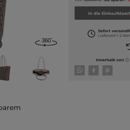
In die Einkaufstasc
Sofort versandf
Lieferzeit 1-2 We
Innerhalb von
mbarem