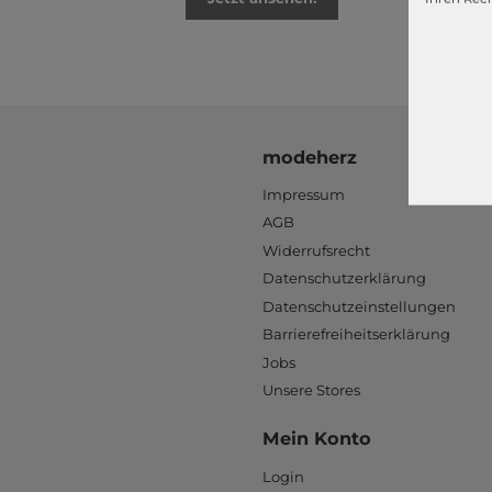
modeherz
Impressum
AGB
Widerrufsrecht
Datenschutzerklärung
Datenschutzeinstellungen
Barrierefreiheitserklärung
Jobs
Unsere Stores
Mein Konto
Login