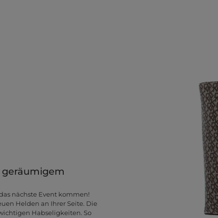
it geräumigem
 das nächste Event kommen!
uen Helden an Ihrer Seite. Die
 wichtigen Habseligkeiten. So