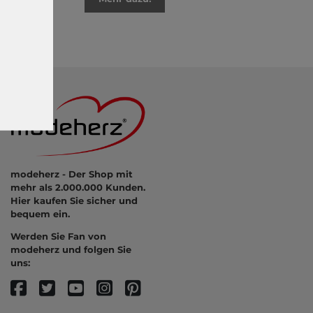
modeherz - Der Shop mit
mehr als 2.000.000 Kunden.
Hier kaufen Sie sicher und
bequem ein.
Werden Sie Fan von
modeherz und folgen Sie
uns: