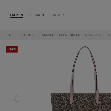
DAMEN
HERREN
KINDER
PRODUKTE
NEU
BUSINESS
TASCHEN
GELDBÖRSEN
RUCKSÄCKE
R
−34%