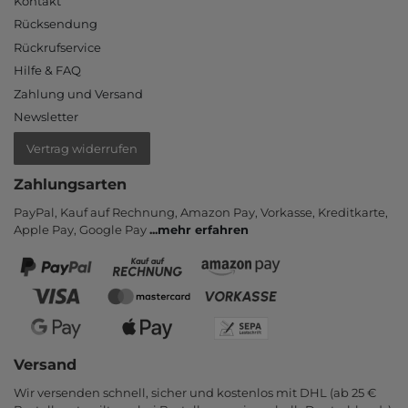
Kontakt
Rücksendung
Rückrufservice
Hilfe & FAQ
Zahlung und Versand
Newsletter
Vertrag widerrufen
Zahlungsarten
PayPal, Kauf auf Rechnung, Amazon Pay, Vor­kasse, Kredit­karte,
Apple Pay, Google Pay
...
mehr erfahren
Versand
Wir versenden schnell, sicher und kostenlos mit DHL (ab 25 €