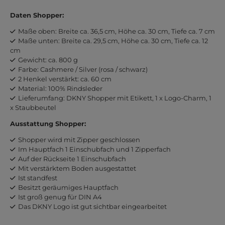
Daten Shopper:
Maße oben: Breite ca. 36,5 cm, Höhe ca. 30 cm, Tiefe ca. 7 cm
Maße unten: Breite ca. 29,5 cm, Höhe ca. 30 cm, Tiefe ca. 12
cm
Gewicht: ca. 800 g
Farbe: Cashmere / Silver (rosa / schwarz)
2 Henkel verstärkt: ca. 60 cm
Material: 100% Rindsleder
Lieferumfang: DKNY Shopper mit Etikett, 1 x Logo-Charm, 1
x Staubbeutel
Ausstattung Shopper:
Shopper wird mit Zipper geschlossen
Im Hauptfach 1 Einschubfach und 1 Zipperfach
Auf der Rückseite 1 Einschubfach
Mit verstärktem Boden ausgestattet
Ist standfest
Besitzt geräumiges Hauptfach
Ist groß genug für DIN A4
Das DKNY Logo ist gut sichtbar eingearbeitet