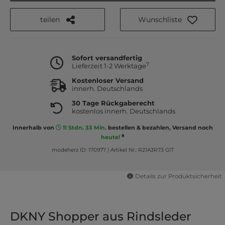
teilen
Wunschliste
Sofort versandfertig
7
Lieferzeit 1-2 Werktage
Kostenloser Versand
innerh. Deutschlands
30 Tage Rückgaberecht
kostenlos innerh. Deutschlands
Innerhalb von
11 Stdn. 33 Min.
bestellen & bezahlen, Versand noch
8
heute!
modeherz ID: 170977
|
Artikel Nr.: R21A3R73 GI7
Details zur Produktsicherheit
DKNY Shopper aus Rindsleder