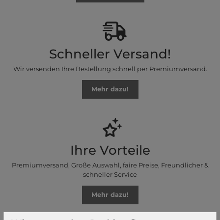
Schneller Versand!
Wir versenden Ihre Bestellung schnell per Premiumversand.
Mehr dazu!
Ihre Vorteile
Premiumversand, Große Auswahl, faire Preise, Freundlicher &
schneller Service
Mehr dazu!