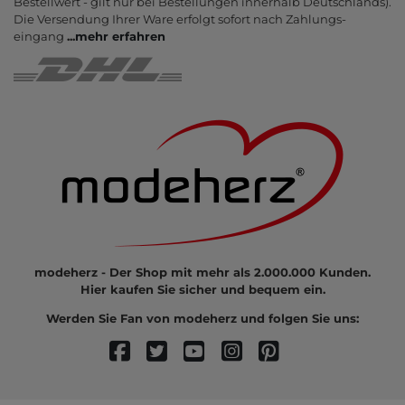
Bestell­wert - gilt nur bei Bestel­lungen inner­halb Deutsch­lands).
Die Ver­sendung Ihrer Ware er­folgt sofort nach Zahlungs­
eingang
...
mehr erfahren
modeherz - Der Shop mit mehr als 2.000.000 Kunden.
Hier kaufen Sie sicher und bequem ein.
Werden Sie Fan von modeherz und folgen Sie uns: