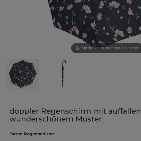
Mit der Maus über das Bild fahren
doppler Regenschirm mit auffall
wunderschönem Muster
Daten Regenschirm: