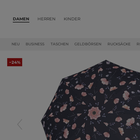
DAMEN
HERREN
KINDER
PRODUKTE
NEU
BUSINESS
TASCHEN
GELDBÖRSEN
RUCKSÄCKE
R
−24%