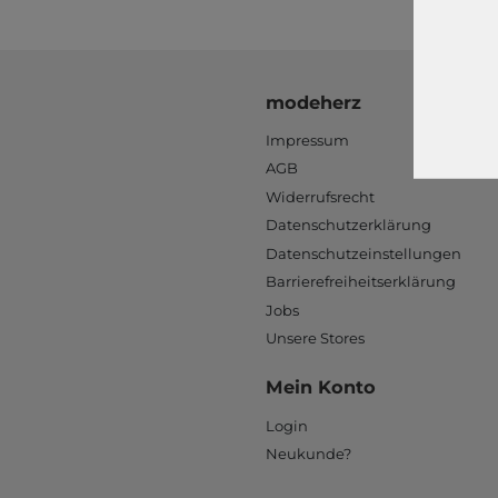
modeherz
Impressum
AGB
Widerrufsrecht
Datenschutzerklärung
Datenschutzeinstellungen
Barrierefreiheitserklärung
Jobs
Unsere Stores
Mein Konto
Login
Neukunde?