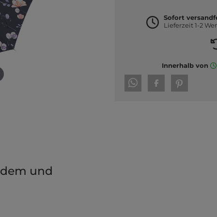
Sofort versandf
Lieferzeit 1-2 We
Innerhalb von
endem und