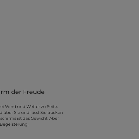
hirm der Freude
bei Wind und Wetter zu Seite.
 über Sie und lässt Sie trocken
schirms ist das Gewicht. Aber
 Begeisterung.