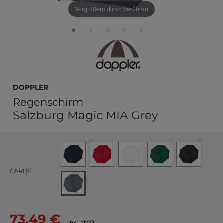
Vergrößern durch berühren
doppler
Regenschirm
Salzburg Magic MIA Grey
FARBE
73,49 €
inkl. MwSt.