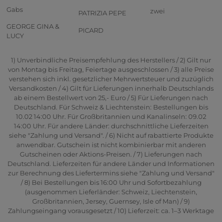
Gabs
zwei
PATRIZIA PEPE
GEORGE GINA &
PICARD
LUCY
1) Unverbindliche Preisempfehlung des Herstellers / 2) Gilt nur
von Montag bis Freitag, Feiertage ausgeschlossen / 3) alle Preise
verstehen sich inkl. gesetzlicher Mehrwertsteuer und zuzüglich
Versandkosten / 4) Gilt für Lieferungen innerhalb Deutschlands
ab einem Bestellwert von 25,- Euro / 5) Für Lieferungen nach
Deutschland. Für Schweiz & Liechtenstein: Bestellungen bis
10.02 14:00 Uhr. Für Großbritannien und Kanalinseln: 09.02
14:00 Uhr. Für andere Länder: durchschnittliche Lieferzeiten
siehe "Zahlung und Versand". / 6) Nicht auf rabattierte Produkte
anwendbar. Gutschein ist nicht kombinierbar mit anderen
Gutscheinen oder Aktions-Preisen. / 7) Lieferungen nach
Deutschland. Lieferzeiten für andere Länder und Informationen
zur Berechnung des Liefertermins siehe "Zahlung und Versand"
/ 8) Bei Bestellungen bis 16:00 Uhr und Sofortbezahlung
(ausgenommen Lieferländer: Schweiz, Liechtenstein,
Großbritannien, Jersey, Guernsey, Isle of Man) / 9)
Zahlungseingang vorausgesetzt / 10) Lieferzeit: ca. 1–3 Werktage