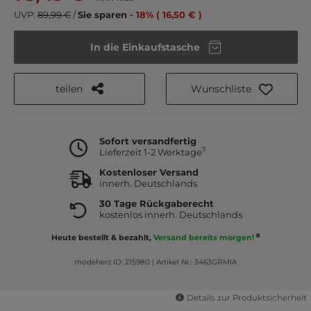
UVP:
89,99 €
/
Sie sparen
- 18% ( 16,50 € )
In die Einkaufstasche
teilen
Wunschliste
Sofort versandfertig
7
Lieferzeit 1-2 Werktage
Kostenloser Versand
innerh. Deutschlands
30 Tage Rückgaberecht
kostenlos innerh. Deutschlands
8
Heute bestellt & bezahlt,
Versand bereits morgen!
modeherz ID: 215980
|
Artikel Nr.: 3463GRMIA
Details zur Produktsicherheit