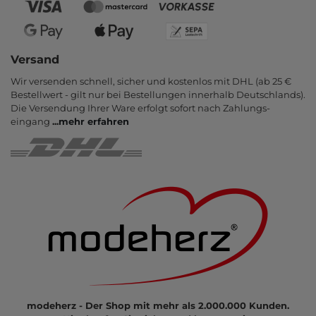
Versand
Wir versenden schnell, sicher und kostenlos mit DHL (ab 25 €
Bestell­wert - gilt nur bei Bestel­lungen inner­halb Deutsch­lands).
Die Ver­sendung Ihrer Ware er­folgt sofort nach Zahlungs­
eingang
...
mehr erfahren
modeherz - Der Shop mit mehr als 2.000.000 Kunden.