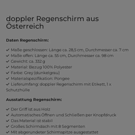
doppler Regenschirm aus
Österreich
Daten Regenschirm:
Maße geschlossen: Länge ca. 28,5 cm, Durchmesser ca. 7 cm
Maße offen: Länge ca. 55 cm, Durchmesser ca. 98 cm
Gewicht: ca. 332 g
Material: Bezug 100% Polyester
Farbe: Grey (dunkelgrau)
Materialspezifikation: Pongee
Lieferumfang: doppler Regenschirm mit Etikett, 1 x
Schutzhülle
Ausstattung Regenschirm:
Der Griff ist aus Holz
Automatisches Öffnen und Schließen per Knopfdruck
Das Material ist stabil
Großes Schirmdach mit 8 Segmenten
Mit abgerundeter Schirmspitze ausgestattet