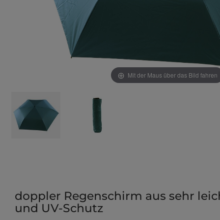
Mit der Maus über das Bild fahren
doppler Regenschirm aus sehr leic
und UV-Schutz