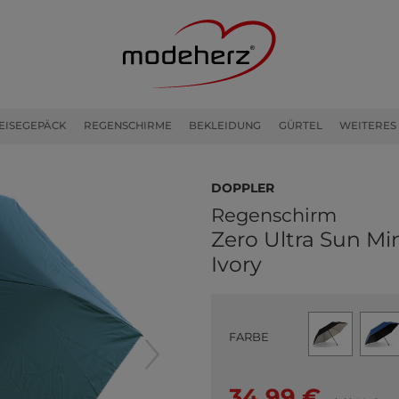
EISEGEPÄCK
REGENSCHIRME
BEKLEIDUNG
GÜRTEL
WEITERES
doppler
Regenschirm
Zero Ultra Sun Min
Ivory
FARBE
34,99 €