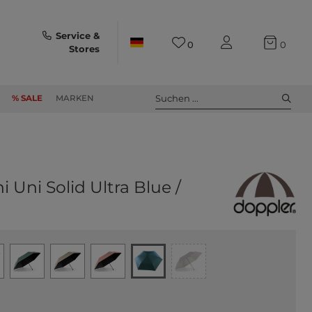
Service &
0
0
Stores
Suchen ...
% SALE
MARKEN
i Uni Solid Ultra Blue /