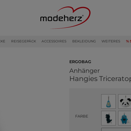
CKE
REISEGEPÄCK
ACCESSOIRES
BEKLEIDUNG
WEITERES
% 
ergobag
Anhänger
Hangies Tricerato
FARBE