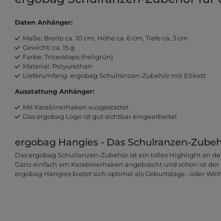
Daten Anhänger:
Maße: Breite ca. 10 cm, Höhe ca. 6 cm, Tiefe ca. 3 cm
Gewicht: ca. 15 g
Farbe: Triceratops (hellgrün)
Material: Polyurethan
Lieferumfang: ergobag Schulranzen-Zubehör mit Etikett
Ausstattung Anhänger:
Mit Karabinerhaken ausgestattet
Das ergobag Logo ist gut sichtbar eingearbeitet
ergobag Hangies - Das Schulranzen-Zubehö
Das ergobag Schulranzen-Zubehör ist ein tolles Highlight an der
Ganz einfach am Karabinerhaken angebracht und schon ist der
ergobag Hangies bietet sich optimal als Geburtstags - oder We