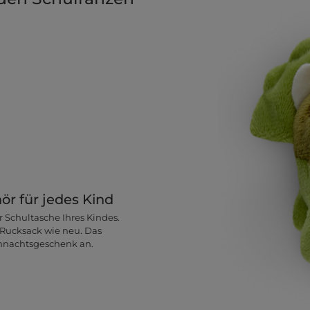
r für jedes Kind
 Schultasche Ihres Kindes.
 Rucksack wie neu. Das
ihnachtsgeschenk an.