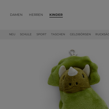
DAMEN
HERREN
KINDER
PRODUKTE
NEU
SCHULE
SPORT
TASCHEN
GELDBÖRSEN
RUCKSÄ