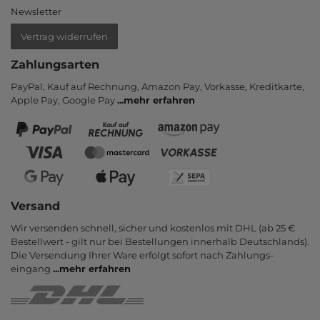
Newsletter
Vertrag widerrufen
Zahlungsarten
PayPal, Kauf auf Rechnung, Amazon Pay, Vor­kasse, Kredit­karte,
Apple Pay, Google Pay
...
mehr erfahren
Versand
Wir versenden schnell, sicher und kostenlos mit DHL (ab 25 €
Bestell­wert - gilt nur bei Bestel­lungen inner­halb Deutsch­lands).
Die Ver­sendung Ihrer Ware er­folgt sofort nach Zahlungs­
eingang
...
mehr erfahren