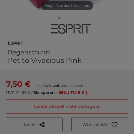
Vergrößern durch berühren
ESPRIT
Regenschirm
Petito Vivacious Pink
7,50 €
inkl. MwSt. zzgl.
Versandkosten
UVP:
24,99 €
/
Sie sparen
- 69% ( 17,49 € )
Leider aktuell nicht verfügbar
teilen
Wunschliste