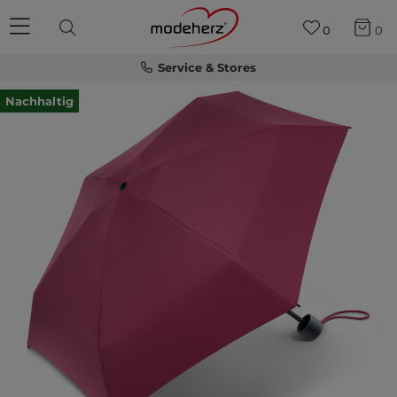
0
0
Service & Stores
Nachhaltig