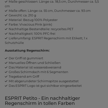
Maße geschlossen: Länge ca. 18,5 cm, Durchmesser ca. 5,5
cm
Maße offen: Länge ca. 55 cm, Durchmesser ca. 93 cm
Gewicht: ca. 210 g
Material: Bezug 100% Polyester
Farbe: Vivacious Pink (pink)
Nachhaltige Bestandteile: recyceltes PET
Nachhaltigkeit: 100% PFC-frei
Lieferumfang: ESPRIT Regenschirm mit Etikett, 1 x
Schutzhülle
Ausstattung Regenschirm:
Der Griff ist gummiert
Manuelles Öffnen und Schließen
Das Material ist wasserabweisend
Großes Schirmdach mit 6 Segmenten
Trageband am Griff
Mit abgerundeter Schirmspitze ausgestattet
Das ESPRIT Logo ist gut sichtbar eingearbeitet
ESPRIT Petito - Ein nachhaltiger
Regenschirm in tollen Farben