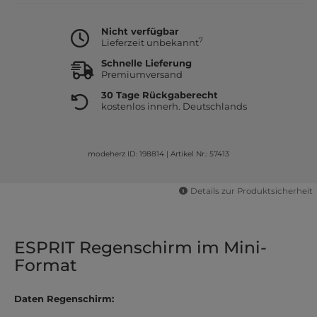
Nicht verfügbar
7
Lieferzeit unbekannt
Schnelle Lieferung
Premiumversand
30 Tage Rückgaberecht
kostenlos innerh. Deutschlands
modeherz ID: 198814
|
Artikel Nr.: 57413
Details zur Produktsicherheit
ESPRIT Regenschirm im Mini-
Format
Daten Regenschirm: