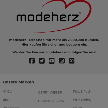
modeherz - Der Shop mit mehr als 2.000.000 Kunden.
Hier kaufen Sie sicher und bequem ein.
Werden Sie Fan von modeherz und folgen Sie uns:
unsere Marken
4YOU
Pick & Pack
GERRY WEBER
abro
Pink Lining
GIANNI CHIARINI