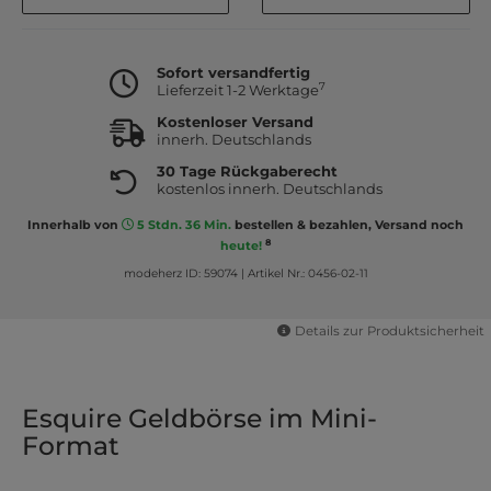
Sofort versandfertig
7
Lieferzeit 1-2 Werktage
Kostenloser Versand
innerh. Deutschlands
30 Tage Rückgaberecht
kostenlos innerh. Deutschlands
Innerhalb von
5 Stdn. 36 Min.
bestellen & bezahlen, Versand noch
8
heute!
modeherz ID: 59074
|
Artikel Nr.: 0456-02-11
Details zur Produktsicherheit
Esquire Geldbörse im Mini-
Format