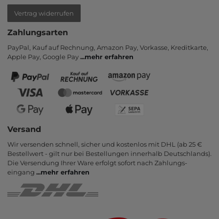
Vertrag widerrufen
Zahlungsarten
PayPal, Kauf auf Rechnung, Amazon Pay, Vor­kasse, Kredit­karte,
Apple Pay, Google Pay
...
mehr erfahren
Versand
Wir versenden schnell, sicher und kostenlos mit DHL (ab 25 €
Bestell­wert - gilt nur bei Bestel­lungen inner­halb Deutsch­lands).
Die Ver­sendung Ihrer Ware er­folgt sofort nach Zahlungs­
eingang
...
mehr erfahren