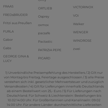
FRAAS
VICTORINOX
ORTLIEB
FREDsBRUDER
VOi
Osprey
Fritzi aus Preußen
Walker
oxmox
FURLA
WENGER
pacsafe
Gabor
WINDROSE
Pactastic
Gabs
zwei
PATRIZIA PEPE
GEORGE GINA &
PICARD
LUCY
1) Unverbindliche Preisempfehlung des Herstellers / 2) Gilt nur
von Montag bis Freitag, Feiertage ausgeschlossen / 3) alle Preise
verstehen sich inkl. gesetzlicher Mehrwertsteuer und zuzüglich
Versandkosten / 4) Gilt für Lieferungen innerhalb Deutschlands
ab einem Bestellwert von 25,- Euro / 5) Für Lieferungen nach
Deutschland. Für Schweiz & Liechtenstein: Bestellungen bis
10.02 14:00 Uhr. Für Großbritannien und Kanalinseln: 09.02
14:00 Uhr. Für andere Länder: durchschnittliche Lieferzeiten