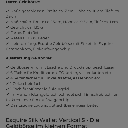
Daten Geldbörse:
Maße geschlossen: Breite ca. 7 cm, Höhe ca. 10 cm, Tiefe ca.
2,5 cm
Maße offen: Breite ca. 15 cm, Höhe ca. 9,5 cm, Tiefe ca. 1 cm
Gewicht: ca. 130 g
Farbe: Red (Rot)
Material: 100% Leder
Lieferumfang: Esquire Geldbörse mit Etikett in Esquire
Geschenkbox, Einkaufswagenchip
Ausstattung Geldbörse:
Geldbörse wird mit Lasche und Druckknopf geschlossen
6 Fächer für Kreditkarten, EC Karten, Visitenkarten etc.
4 Seitenfächer für Einkaufszettel, Kassenbon etc.
1 Geldscheinfach
1 Fach für Münzgeld / Kleingeld
Im Münz- / Kleingeldfach befindet sich 1 Einschubfach für
Plektron oder Einkaufswagenchip
Das Esquire Logo ist gut sichtbar eingearbeitet
Esquire Silk Wallet Vertical S - Die
Geldbörse im kleinen Format