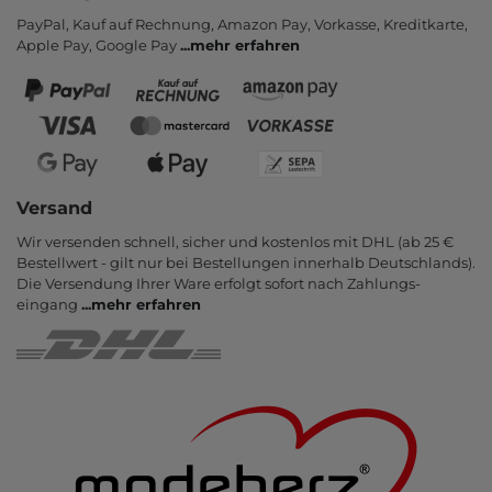
PayPal, Kauf auf Rechnung, Amazon Pay, Vor­kasse, Kredit­karte,
Apple Pay, Google Pay
...
mehr erfahren
Versand
Wir versenden schnell, sicher und kostenlos mit DHL (ab 25 €
Bestell­wert - gilt nur bei Bestel­lungen inner­halb Deutsch­lands).
Die Ver­sendung Ihrer Ware er­folgt sofort nach Zahlungs­
eingang
...
mehr erfahren