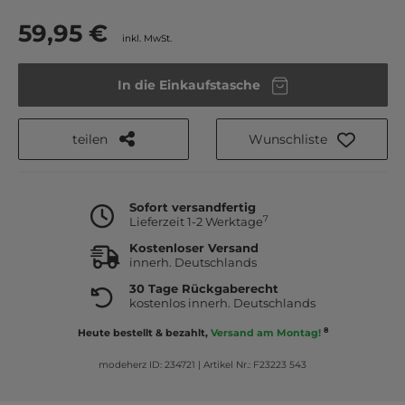
59,95 €
inkl. MwSt.
In die Einkaufstasche
teilen
Wunschliste
Sofort versandfertig
7
Lieferzeit 1-2 Werktage
Kostenloser Versand
innerh. Deutschlands
30 Tage Rückgaberecht
kostenlos innerh. Deutschlands
8
Heute bestellt & bezahlt,
Versand am Montag!
modeherz ID: 234721
|
Artikel Nr.: F23223 543