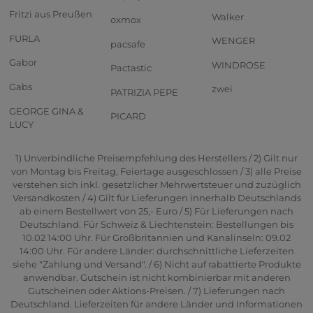
Fritzi aus Preußen
Walker
oxmox
FURLA
WENGER
pacsafe
Gabor
WINDROSE
Pactastic
Gabs
zwei
PATRIZIA PEPE
GEORGE GINA &
PICARD
LUCY
1) Unverbindliche Preisempfehlung des Herstellers / 2) Gilt nur
von Montag bis Freitag, Feiertage ausgeschlossen / 3) alle Preise
verstehen sich inkl. gesetzlicher Mehrwertsteuer und zuzüglich
Versandkosten / 4) Gilt für Lieferungen innerhalb Deutschlands
ab einem Bestellwert von 25,- Euro / 5) Für Lieferungen nach
Deutschland. Für Schweiz & Liechtenstein: Bestellungen bis
10.02 14:00 Uhr. Für Großbritannien und Kanalinseln: 09.02
14:00 Uhr. Für andere Länder: durchschnittliche Lieferzeiten
siehe "Zahlung und Versand". / 6) Nicht auf rabattierte Produkte
anwendbar. Gutschein ist nicht kombinierbar mit anderen
Gutscheinen oder Aktions-Preisen. / 7) Lieferungen nach
Deutschland. Lieferzeiten für andere Länder und Informationen