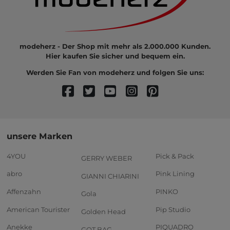
modeherz - Der Shop mit mehr als 2.000.000 Kunden.
Hier kaufen Sie sicher und bequem ein.
Werden Sie Fan von modeherz und folgen Sie uns:
unsere Marken
4YOU
Pick & Pack
GERRY WEBER
abro
Pink Lining
GIANNI CHIARINI
Affenzahn
PINKO
Gola
American Tourister
Pip Studio
Golden Head
Anekke
PIQUADRO
GOT BAG