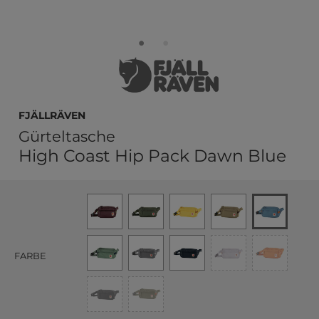
Fjällräven
Gürteltasche
High Coast Hip Pack Dawn Blue
FARBE