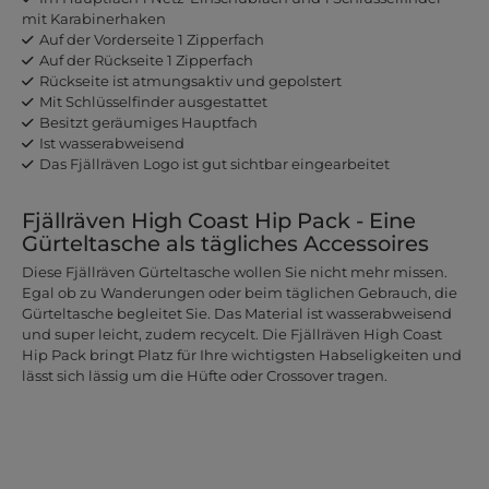
mit Karabinerhaken
Auf der Vorderseite 1 Zipperfach
Auf der Rückseite 1 Zipperfach
Rückseite ist atmungsaktiv und gepolstert
Mit Schlüsselfinder ausgestattet
Besitzt geräumiges Hauptfach
Ist wasserabweisend
Das Fjällräven Logo ist gut sichtbar eingearbeitet
Fjällräven High Coast Hip Pack - Eine
Gürteltasche als tägliches Accessoires
Diese Fjällräven Gürteltasche wollen Sie nicht mehr missen.
Egal ob zu Wanderungen oder beim täglichen Gebrauch, die
Gürteltasche begleitet Sie. Das Material ist wasserabweisend
und super leicht, zudem recycelt. Die Fjällräven High Coast
Hip Pack bringt Platz für Ihre wichtigsten Habseligkeiten und
lässt sich lässig um die Hüfte oder Crossover tragen.