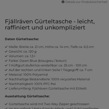
Details zur Produktsicherheit
Fjällräven Gürteltasche - leicht,
raffiniert und unkompliziert
Daten Gürteltasche:
Maße: Breite ca. 21 cm, Höhe ca. 14 cm, Tiefe ca. 6,5 cm
Gewicht: ca. 120 g
Volumen: ca. 1,5 l
Farbe: Dawn Blue (blaugrau / braun)
1 Hüftgurt stufenlos verstellbar: ca. 25 cm - 100 cm
Auf der rechten und linken Seite 1 Tragegriff: ca. 7 cm
Material: 100% Polyamid
Nachhaltige Bestandteile: 100% recyceltes Material
Nachhaltigkeit: 100% PFC-frei
Lieferumfang: Fjällräven Gürteltasche mit Etikett
Ausstattung Gürteltasche:
Gürteltasche wird mit Two Way Zipper geschlossen
Im Hauptfach 1 Netz-Einschubfach und 1 Schlüsselfinder