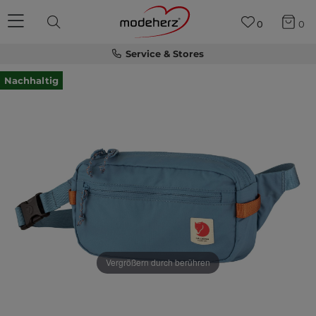
0
0
Service & Stores
Nachhaltig
Vergrößern durch berühren