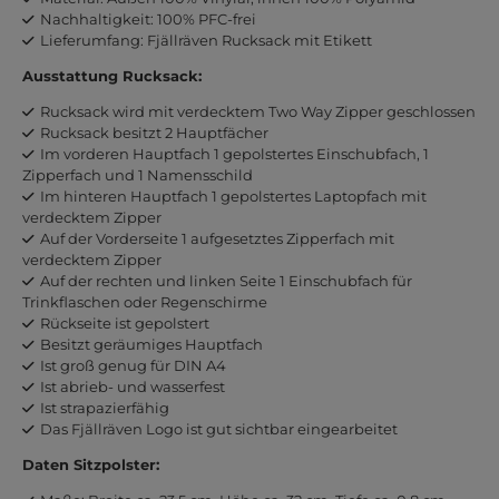
Nachhaltigkeit: 100% PFC-frei
Lieferumfang: Fjällräven Rucksack mit Etikett
Ausstattung Rucksack:
Rucksack wird mit verdecktem Two Way Zipper geschlossen
Rucksack besitzt 2 Hauptfächer
Im vorderen Hauptfach 1 gepolstertes Einschubfach, 1
Zipperfach und 1 Namensschild
Im hinteren Hauptfach 1 gepolstertes Laptopfach mit
verdecktem Zipper
Auf der Vorderseite 1 aufgesetztes Zipperfach mit
verdecktem Zipper
Auf der rechten und linken Seite 1 Einschubfach für
Trinkflaschen oder Regenschirme
Rückseite ist gepolstert
Besitzt geräumiges Hauptfach
Ist groß genug für DIN A4
Ist abrieb- und wasserfest
Ist strapazierfähig
Das Fjällräven Logo ist gut sichtbar eingearbeitet
Daten Sitzpolster: