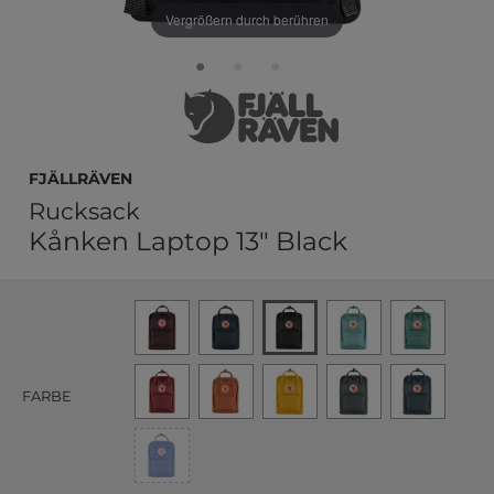
Vergrößern durch berühren
Fjällräven
Rucksack
Kånken Laptop 13" Black
FARBE