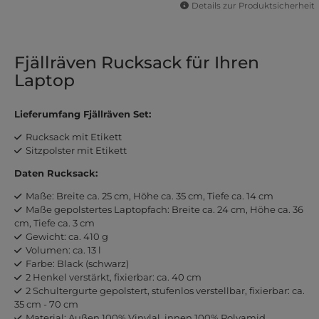
Details zur Produktsicherheit
Fjällräven Rucksack für Ihren
Laptop
Lieferumfang Fjällräven Set:
Rucksack mit Etikett
Sitzpolster mit Etikett
Daten Rucksack:
Maße: Breite ca. 25 cm, Höhe ca. 35 cm, Tiefe ca. 14 cm
Maße gepolstertes Laptopfach: Breite ca. 24 cm, Höhe ca. 36
cm, Tiefe ca. 3 cm
Gewicht: ca. 410 g
Volumen: ca. 13 l
Farbe: Black (schwarz)
2 Henkel verstärkt, fixierbar: ca. 40 cm
2 Schultergurte gepolstert, stufenlos verstellbar, fixierbar: ca.
35 cm - 70 cm
Material: Außen 100% Vinylal, innen 100% Polyamid