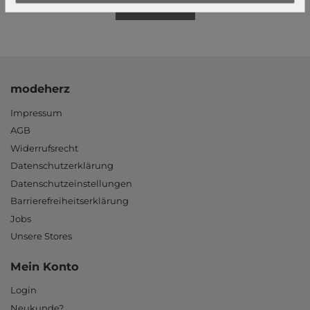
Mehr dazu!
modeherz
Impressum
AGB
Widerrufsrecht
Datenschutzerklärung
Datenschutzeinstellungen
Barrierefreiheitserklärung
Jobs
Unsere Stores
Mein Konto
Login
Neukunde?