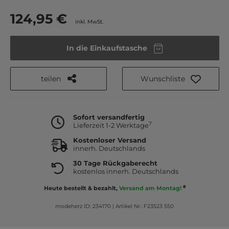
124,95 €
inkl. MwSt.
In die Einkaufstasche
teilen
Wunschliste
Sofort versandfertig
7
Lieferzeit 1-2 Werktage
Kostenloser Versand
innerh. Deutschlands
30 Tage Rückgaberecht
kostenlos innerh. Deutschlands
8
Heute bestellt & bezahlt,
Versand am Montag!
modeherz ID: 234170
|
Artikel Nr.: F23523 550