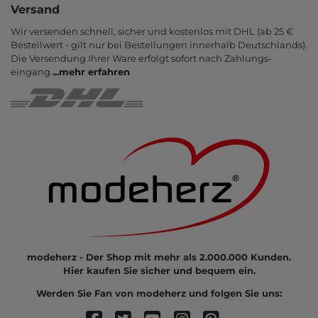
Versand
Wir versenden schnell, sicher und kostenlos mit DHL (ab 25 €
Bestell­wert - gilt nur bei Bestel­lungen inner­halb Deutsch­lands).
Die Ver­sendung Ihrer Ware er­folgt sofort nach Zahlungs­
eingang
...
mehr erfahren
modeherz - Der Shop mit mehr als 2.000.000 Kunden.
Hier kaufen Sie sicher und bequem ein.
Werden Sie Fan von modeherz und folgen Sie uns: