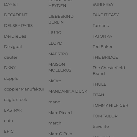
DAY ET
SURI FREY
HEYDEN
DECADENT
TAKE IT EASY
LIEBESKIND
BERLIN
DELSEY PARIS
Tamaris
LIU JO
DerDieDas
TATONKA
LLOYD
Desigual
Ted Baker
MAESTRO
deuter
THE BRIDGE
MAISON
DKNY
The Chesterfield
MOLLERUS
Brand
doppler
Maître
THULE
doppler Manufaktur
MANDARINA DUCK
TITAN
eagle creek
mano
TOMMY HILFIGER
EASTPAK
Marc Picard
TOM TAILOR
eoto
march
travelite
EPIC
Marc O'Polo