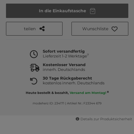
In die Einkaufstasche
teilen
Wunschliste
Sofort versandfertig
7
Lieferzeit 1-2 Werktage
Kostenloser Versand
innerh. Deutschlands
30 Tage Rückgaberecht
kostenlos innerh. Deutschlands
8
Heute bestellt & bezahlt,
Versand am Montag!
modeherz ID: 234171
|
Artikel Nr.: F23344 679
Details zur Produktsicherheit