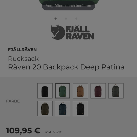
Vergrößern durch berühren
Fjällräven
Rucksack
Räven 20 Backpack Deep Patina
FARBE
109,95 €
inkl. MwSt.