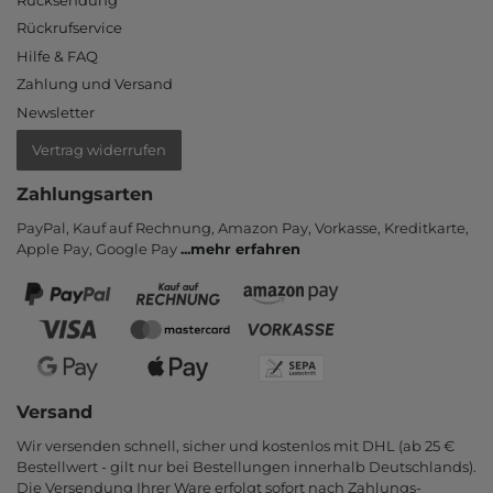
Rückrufservice
Hilfe & FAQ
Zahlung und Versand
Newsletter
Vertrag widerrufen
Zahlungsarten
PayPal, Kauf auf Rechnung, Amazon Pay, Vor­kasse, Kredit­karte,
Apple Pay, Google Pay
...
mehr erfahren
Versand
Wir versenden schnell, sicher und kostenlos mit DHL (ab 25 €
Bestell­wert - gilt nur bei Bestel­lungen inner­halb Deutsch­lands).
Die Ver­sendung Ihrer Ware er­folgt sofort nach Zahlungs­