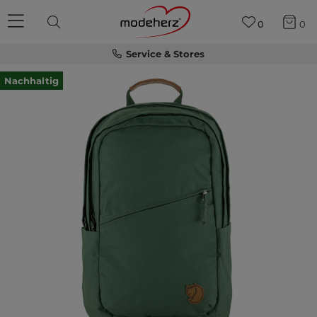
0
0
Service & Stores
Nachhaltig