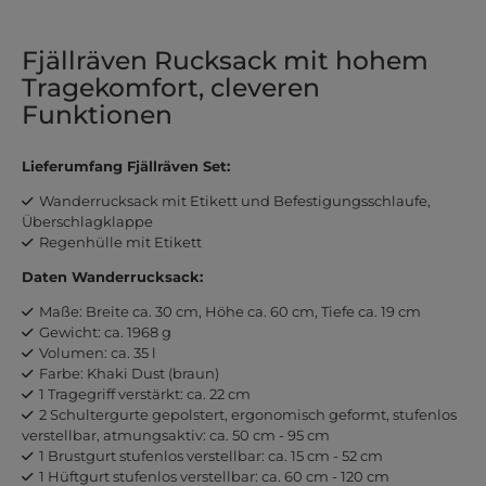
Fjällräven Rucksack mit hohem
Tragekomfort, cleveren
Funktionen
Lieferumfang Fjällräven Set:
Wanderrucksack mit Etikett und Befestigungsschlaufe,
Überschlagklappe
Regenhülle mit Etikett
Daten Wanderrucksack:
Maße: Breite ca. 30 cm, Höhe ca. 60 cm, Tiefe ca. 19 cm
Gewicht: ca. 1968 g
Volumen: ca. 35 l
Farbe: Khaki Dust (braun)
1 Tragegriff verstärkt: ca. 22 cm
2 Schultergurte gepolstert, ergonomisch geformt, stufenlos
verstellbar, atmungsaktiv: ca. 50 cm - 95 cm
1 Brustgurt stufenlos verstellbar: ca. 15 cm - 52 cm
1 Hüftgurt stufenlos verstellbar: ca. 60 cm - 120 cm