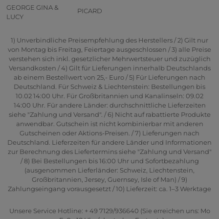
GEORGE GINA &
PICARD
LUCY
1) Unverbindliche Preisempfehlung des Herstellers / 2) Gilt nur
von Montag bis Freitag, Feiertage ausgeschlossen / 3) alle Preise
verstehen sich inkl. gesetzlicher Mehrwertsteuer und zuzüglich
Versandkosten / 4) Gilt für Lieferungen innerhalb Deutschlands
ab einem Bestellwert von 25,- Euro / 5) Für Lieferungen nach
Deutschland. Für Schweiz & Liechtenstein: Bestellungen bis
10.02 14:00 Uhr. Für Großbritannien und Kanalinseln: 09.02
14:00 Uhr. Für andere Länder: durchschnittliche Lieferzeiten
siehe "Zahlung und Versand". / 6) Nicht auf rabattierte Produkte
anwendbar. Gutschein ist nicht kombinierbar mit anderen
Gutscheinen oder Aktions-Preisen. / 7) Lieferungen nach
Deutschland. Lieferzeiten für andere Länder und Informationen
zur Berechnung des Liefertermins siehe "Zahlung und Versand"
/ 8) Bei Bestellungen bis 16:00 Uhr und Sofortbezahlung
(ausgenommen Lieferländer: Schweiz, Liechtenstein,
Großbritannien, Jersey, Guernsey, Isle of Man) / 9)
Zahlungseingang vorausgesetzt / 10) Lieferzeit: ca. 1–3 Werktage
Unsere Service Hotline: + 49 7129/936640 (Sie erreichen uns: Mo