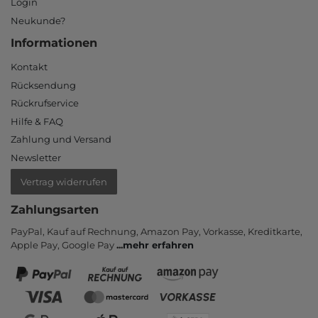
Login
Neukunde?
Informationen
Kontakt
Rücksendung
Rückrufservice
Hilfe & FAQ
Zahlung und Versand
Newsletter
Vertrag widerrufen
Zahlungsarten
PayPal, Kauf auf Rechnung, Amazon Pay, Vor­kasse, Kredit­karte,
Apple Pay, Google Pay
...
mehr erfahren