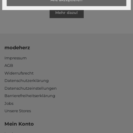
Mehr dazu!
modeherz
Impressum
AGB
Widerrufsrecht
Datenschutzerklärung
Datenschutzeinstellungen
Barrierefreiheitserklärung
Jobs
Unsere Stores
Mein Konto