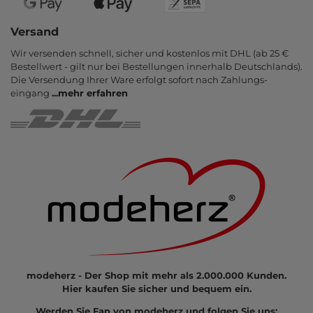
Versand
Wir versenden schnell, sicher und kostenlos mit DHL (ab 25 €
Bestell­wert - gilt nur bei Bestel­lungen inner­halb Deutsch­lands).
Die Ver­sendung Ihrer Ware er­folgt sofort nach Zahlungs­
eingang
...
mehr erfahren
modeherz - Der Shop mit mehr als 2.000.000 Kunden.
Hier kaufen Sie sicher und bequem ein.
Werden Sie Fan von modeherz und folgen Sie uns: