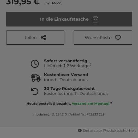
319,95 €
inkl. MwSt.
In die Einkaufstasche
teilen
Wunschliste
Sofort versandfertig
7
Lieferzeit 1-2 Werktage
Kostenloser Versand
innerh. Deutschlands
30 Tage Rückgaberecht
kostenlos innerh. Deutschlands
8
Heute bestellt & bezahlt,
Versand am Montag!
modeherz ID: 234210
|
Artikel Nr.: F23533 228
Details zur Produktsicherheit