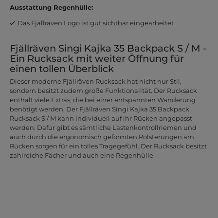
Ausstattung Regenhülle:
Das Fjällräven Logo ist gut sichtbar eingearbeitet
Fjällräven Singi Kajka 35 Backpack S / M -
Ein Rucksack mit weiter Öffnung für
einen tollen Überblick
Dieser moderne Fjällräven Rucksack hat nicht nur Stil,
sondern besitzt zudem große Funktionalität. Der Rucksack
enthält viele Extras, die bei einer entspannten Wanderung
benötigt werden. Der Fjällräven Singi Kajka 35 Backpack
Rucksack S / M kann individuell auf ihr Rücken angepasst
werden. Dafür gibt es sämtliche Lastenkontrollriemen und
auch durch die ergonomisch geformten Polsterungen am
Rücken sorgen für ein tolles Tragegefühl. Der Rucksack besitzt
zahlreiche Fächer und auch eine Regenhülle.