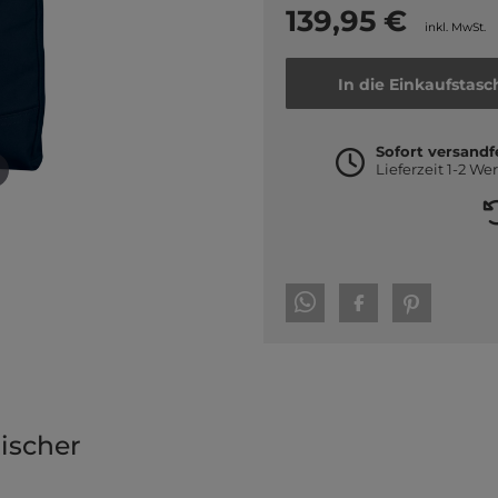
139,95 €
inkl. MwSt.
In die Einkaufstasc
Sofort versandf
Lieferzeit 1-2 We
tischer