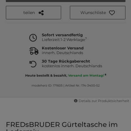
teilen
Wunschliste
Sofort versandfertig
7
Lieferzeit 1-2 Werktage
Kostenloser Versand
innerh. Deutschlands
30 Tage Rückgaberecht
kostenlos innerh. Deutschlands
8
Heute bestellt & bezahlt,
Versand am Montag!
modeherz ID: 171605
|
Artikel Nr.: 174-3400-52
Details zur Produktsicherheit
FREDsBRUDER Gürteltasche im