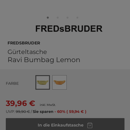
FREDsBRUDER
Gürteltasche
Ravi Bumbag Lemon
FARBE
39,96 €
inkl. MwSt.
UVP:
99,90 €
/
Sie sparen
- 60% ( 59,94 € )
In die Einkaufstasche