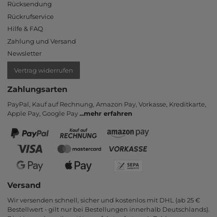
Rücksendung
Rückrufservice
Hilfe & FAQ
Zahlung und Versand
Newsletter
Vertrag widerrufen
Zahlungsarten
PayPal, Kauf auf Rechnung, Amazon Pay, Vor­kasse, Kredit­karte,
Apple Pay, Google Pay
...
mehr erfahren
Versand
Wir versenden schnell, sicher und kostenlos mit DHL (ab 25 €
Bestell­wert - gilt nur bei Bestel­lungen inner­halb Deutsch­lands).