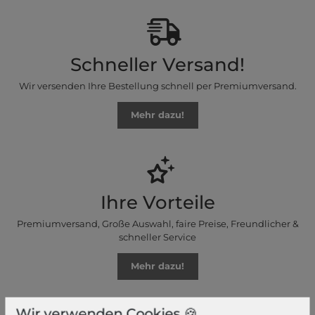
Schneller Versand!
Wir versenden Ihre Bestellung schnell per Premiumversand.
Mehr dazu!
Ihre Vorteile
Premiumversand, Große Auswahl, faire Preise, Freundlicher &
schneller Service
Mehr dazu!
Wir verwenden Cookies 🍪