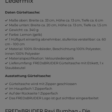
Ledermix
Daten Gürteltasche:
Maße oben: Breite ca. 33 cm, Höhe ca. 13 cm, Tiefe ca. 6 cm
Maße unten: Breite ca. 20 cm, Höhe ca. 13 cm, Tiefe ca. 1,5 cm
Gewicht: ca. 340 g
Farbe: Lemon (gelb)
1 Hüftgurt einseitig abnehmbar, stufenlos verstellbar: ca. 60
cm - 100 cm
Material: 100% Rindsleder, Beschichtung 100% Polyester,
innen 100% Polyester
Materialspezifikation: Velourslederoptik
Lieferumfang: FREDsBRUDER Gürteltasche mit Etikett, 1 x
Staubbeutel
Ausstattung Gürteltasche:
Gürteltasche wird mit Zipper geschlossen
Im Hauptfach 1 Zipperfach
Auf der Rückseite 1 Zipperfach
Das FREDsBRUDER Logo ist gut sichtbar eingearbeitet
FREDsBRUDER Ravi Bumbag - Die