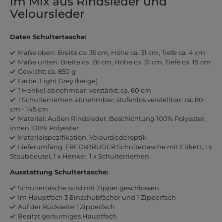
im Mix aus Rindsleder und
Veloursleder
Daten Schultertasche:
Maße oben: Breite ca. 35 cm, Höhe ca. 31 cm, Tiefe ca. 4 cm
Maße unten: Breite ca. 26 cm, Höhe ca. 31 cm, Tiefe ca. 19 cm
Gewicht: ca. 850 g
Farbe: Light Grey (beige)
1 Henkel abnehmbar, verstärkt: ca. 60 cm
1 Schulterriemen abnehmbar, stufenlos verstellbar: ca. 80
cm - 145 cm
Material: Außen Rindsleder, Beschichtung 100% Polyester,
innen 100% Polyester
Materialspezifikation: Velourslederoptik
Lieferumfang: FREDsBRUDER Schultertasche mit Etikett, 1 x
Staubbeutel, 1 x Henkel, 1 x Schulterriemen
Ausstattung Schultertasche:
Schultertasche wird mit Zipper geschlossen
Im Hauptfach 3 Einschubfächer und 1 Zipperfach
Auf der Rückseite 1 Zipperfach
Besitzt geräumiges Hauptfach