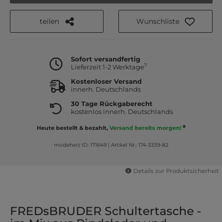
teilen
Wunschliste
Sofort versandfertig
7
Lieferzeit 1-2 Werktage
Kostenloser Versand
innerh. Deutschlands
30 Tage Rückgaberecht
kostenlos innerh. Deutschlands
8
Heute bestellt & bezahlt,
Versand bereits morgen!
modeherz ID: 171649
|
Artikel Nr.: 174-3339-82
Details zur Produktsicherheit
FREDsBRUDER Schultertasche -