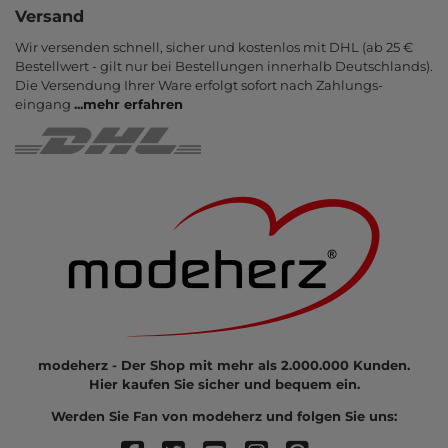
Versand
Wir versenden schnell, sicher und kostenlos mit DHL (ab 25 €
Bestell­wert - gilt nur bei Bestel­lungen inner­halb Deutsch­lands).
Die Ver­sendung Ihrer Ware er­folgt sofort nach Zahlungs­
eingang
...
mehr erfahren
modeherz - Der Shop mit mehr als 2.000.000 Kunden.
Hier kaufen Sie sicher und bequem ein.
Werden Sie Fan von modeherz und folgen Sie uns: