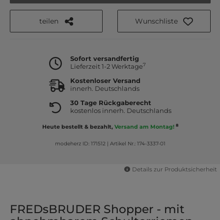
teilen
Wunschliste
Sofort versandfertig
7
Lieferzeit 1-2 Werktage
Kostenloser Versand
innerh. Deutschlands
30 Tage Rückgaberecht
kostenlos innerh. Deutschlands
8
Heute bestellt & bezahlt,
Versand am Montag!
modeherz ID: 171512
|
Artikel Nr.: 174-3337-01
Details zur Produktsicherheit
FREDsBRUDER Shopper - mit