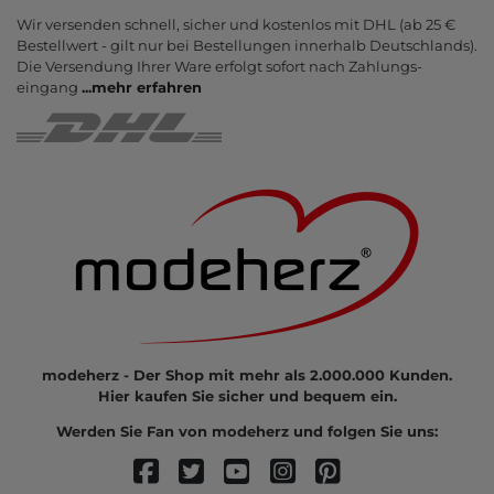
Wir versenden schnell, sicher und kostenlos mit DHL (ab 25 €
Bestell­wert - gilt nur bei Bestel­lungen inner­halb Deutsch­lands).
Die Ver­sendung Ihrer Ware er­folgt sofort nach Zahlungs­
eingang
...
mehr erfahren
modeherz - Der Shop mit mehr als 2.000.000 Kunden.
Hier kaufen Sie sicher und bequem ein.
Werden Sie Fan von modeherz und folgen Sie uns: