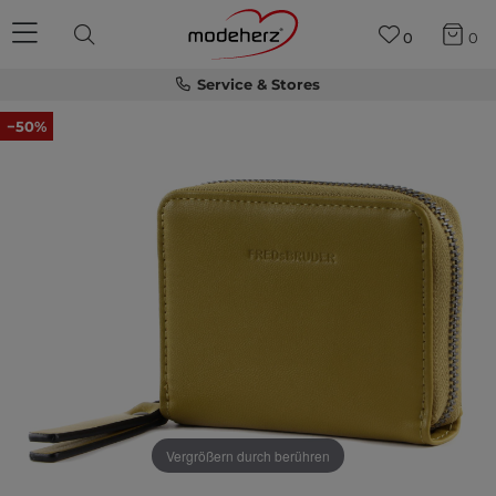
0
0
Service & Stores
−50%
Vergrößern durch berühren