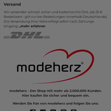
Versand
Wir versenden schnell, sicher und kostenlos mit DHL (ab 25 €
Bestell­wert - gilt nur bei Bestel­lungen inner­halb Deutsch­lands).
Die Ver­sendung Ihrer Ware er­folgt sofort nach Zahlungs­
eingang
...
mehr erfahren
modeherz - Der Shop mit mehr als 2.000.000 Kunden.
Hier kaufen Sie sicher und bequem ein.
Werden Sie Fan von modeherz und folgen Sie uns: