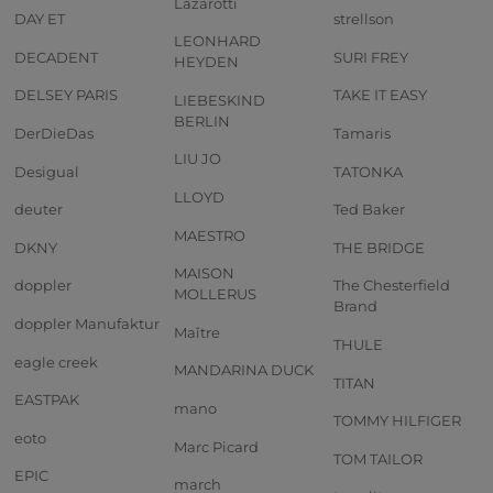
Lazarotti
DAY ET
strellson
LEONHARD
DECADENT
SURI FREY
HEYDEN
DELSEY PARIS
TAKE IT EASY
LIEBESKIND
BERLIN
DerDieDas
Tamaris
LIU JO
Desigual
TATONKA
LLOYD
deuter
Ted Baker
MAESTRO
DKNY
THE BRIDGE
MAISON
doppler
The Chesterfield
MOLLERUS
Brand
doppler Manufaktur
Maître
THULE
eagle creek
MANDARINA DUCK
TITAN
EASTPAK
mano
TOMMY HILFIGER
eoto
Marc Picard
TOM TAILOR
EPIC
march