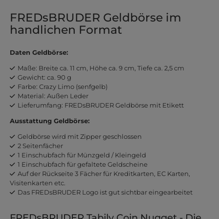
FREDsBRUDER Geldbörse im
handlichen Format
Daten Geldbörse:
Maße: Breite ca. 11 cm, Höhe ca. 9 cm, Tiefe ca. 2,5 cm
Gewicht: ca. 90 g
Farbe: Crazy Limo (senfgelb)
Material: Außen Leder
Lieferumfang: FREDsBRUDER Geldbörse mit Etikett
Ausstattung Geldbörse:
Geldbörse wird mit Zipper geschlossen
2 Seitenfächer
1 Einschubfach für Münzgeld / Kleingeld
1 Einschubfach für gefaltete Geldscheine
Auf der Rückseite 3 Fächer für Kreditkarten, EC Karten,
Visitenkarten etc.
Das FREDsBRUDER Logo ist gut sichtbar eingearbeitet
FREDsBRUDER Tabily Coin Nugget - Die