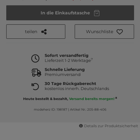
In die Einkaufstasche
teilen
Wunschliste
Sofort versandfertig
7
Lieferzeit 1-2 Werktage
Schnelle Lieferung
Premiumversand
30 Tage Rückgaberecht
kostenlos innerh. Deutschlands
8
Heute bestellt & bezahlt,
Versand bereits morgen!
modeherz ID: 198187
|
Artikel Nr.: 205-88-406
Details zur Produktsicherheit