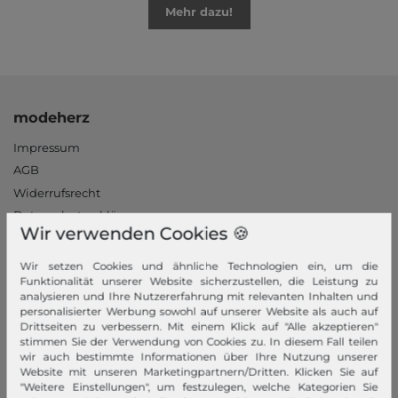
Mehr dazu!
modeherz
Impressum
AGB
Widerrufsrecht
Datenschutzerklärung
Wir verwenden Cookies 🍪
Datenschutzeinstellungen
Barrierefreiheitserklärung
Wir setzen Cookies und ähnliche Technologien ein, um die
Funktionalität unserer Website sicherzustellen, die Leistung zu
Jobs
analysieren und Ihre Nutzererfahrung mit relevanten Inhalten und
Unsere Stores
personalisierter Werbung sowohl auf unserer Website als auch auf
Drittseiten zu verbessern. Mit einem Klick auf "Alle akzeptieren"
stimmen Sie der Verwendung von Cookies zu. In diesem Fall teilen
Mein Konto
wir auch bestimmte Informationen über Ihre Nutzung unserer
Website mit unseren Marketingpartnern/Dritten. Klicken Sie auf
Login
"Weitere Einstellungen", um festzulegen, welche Kategorien Sie