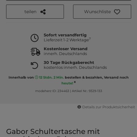
teilen
Wunschliste
Sofort versandfertig
7
Lieferzeit 1-2 Werktage
Kostenloser Versand
innerh. Deutschlands
30 Tage Rückgaberecht
kostenlos innerh. Deutschlands
Innerhalb von
12 Stdn. 2 Min.
bestellen & bezahlen, Versand noch
8
heute!
modeherz ID: 234463
|
Artikel Nr.: 9329-133
Details zur Produktsicherheit
Gabor Schultertasche mit