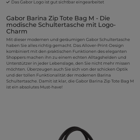
Das Gabor Logo ist gut sichtbar eingearbeitet
Gabor Barina Zip Tote Bag M - Die
modische Schultertasche mit Logo-
Charm
Mit dieser modernen und geräumigen Gabor Schultertasche
haben Sie alles richtig gemacht. Das Allover-Print-Design
kombiniert mit den praktischen Funktionen des eleganten
Shoppers machen ihn zu einem echten Alltagshelden und
Unterstützer in jeder Lebenslage, den Sie nicht mehr missen
möchten. Überzeugen auch Sie sich von der schicken Optik
und der tollen Funktionalität der modernen Barina
Schultertasche. Damit ist klar, die Gabor Barina Zip Tote Bag M
ist ein absolutes Must-have!