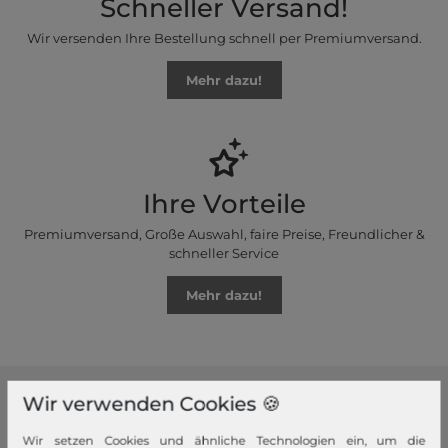
Schneller Versand!
Wir versenden Ihre Bestellung schnell per Premiumversand.
Mehr dazu!
Ihre Vorteile
Premiumversand, Große Auswahl, faire Preise, Freundlicher &
schneller Service
Mehr dazu!
Wir verwenden Cookies 🍪
modeherz
Wir setzen Cookies und ähnliche Technologien ein, um die
Impressum