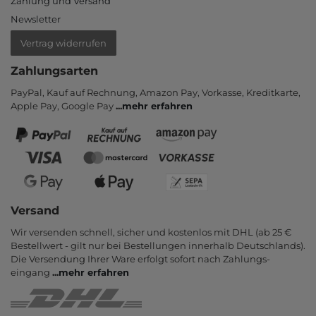
Zahlung und Versand
Newsletter
Vertrag widerrufen
Zahlungsarten
PayPal, Kauf auf Rechnung, Amazon Pay, Vor­kasse, Kredit­karte,
Apple Pay, Google Pay
...
mehr erfahren
Versand
Wir versenden schnell, sicher und kostenlos mit DHL (ab 25 €
Bestell­wert - gilt nur bei Bestel­lungen inner­halb Deutsch­lands).
Die Ver­sendung Ihrer Ware er­folgt sofort nach Zahlungs­
eingang
...
mehr erfahren